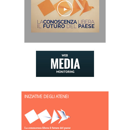
INIZIATIVE DEGLI ATENEI