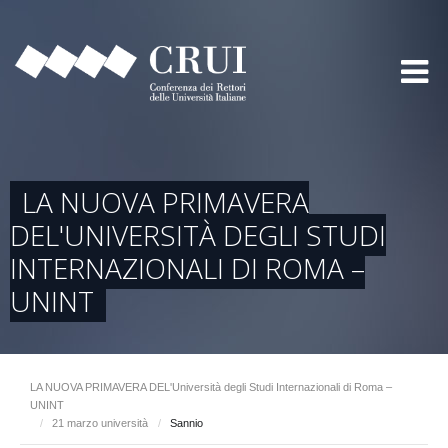
LA NUOVA PRIMAVERA
DEL'UNIVERSITÀ DEGLI STUDI
INTERNAZIONALI DI ROMA –
UNINT
LA NUOVA PRIMAVERA DEL'Università degli Studi Internazionali di Roma –
UNINT
/
21 marzo università
/
Sannio