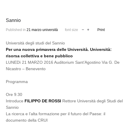
Sannio
Published in
21 marzo università
font size
Print
Università degli studi del Sannio
Per una nuova primavera delle Università. Università:
risorsa collettiva e bene pubblico
LUNEDì 21 MARZO 2016 Auditorium Sant’Agostino Via G. De
Nicastro – Benevento
Programma
Ore 9.30
Introduce
FILIPPO DE ROSSI
Rettore Università degli Studi del
Sannio
La ricerca e l’alta formazione per il futuro del Paese: il
documento della CRUI