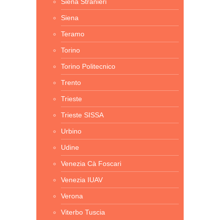
Siena Stranieri
Siena
Teramo
Torino
Torino Politecnico
Trento
Trieste
Trieste SISSA
Urbino
Udine
Venezia Cà Foscari
Venezia IUAV
Verona
Viterbo Tuscia