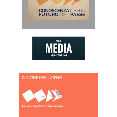
INIZIATIVE DEGLI ATENEI