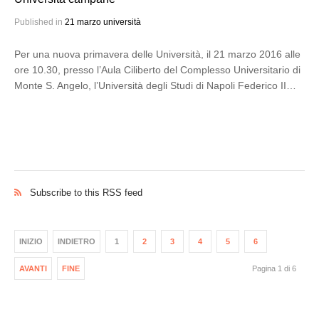
Published in
21 marzo università
Per una nuova primavera delle Università, il 21 marzo 2016 alle
ore 10.30, presso l’Aula Ciliberto del Complesso Universitario di
Monte S. Angelo, l’Università degli Studi di Napoli Federico II…
Subscribe to this RSS feed
INIZIO
INDIETRO
1
2
3
4
5
6
AVANTI
FINE
Pagina 1 di 6