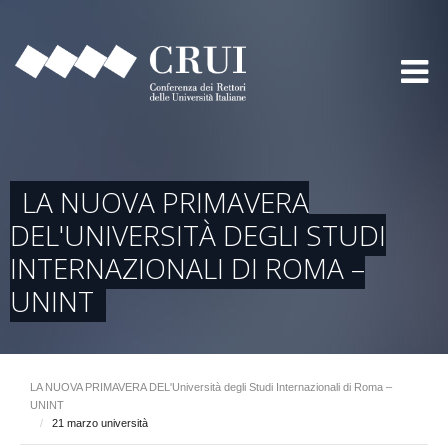
LA NUOVA PRIMAVERA
DEL'UNIVERSITÀ DEGLI STUDI
INTERNAZIONALI DI ROMA –
UNINT
LA NUOVA PRIMAVERA DEL'Università degli Studi Internazionali di Roma –
UNINT
/
21 marzo università