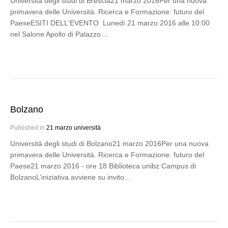
Università degli studi di Brescia21 marzo 2016Per una nuova
primavera delle Università. Ricerca e Formazione: futuro del
PaeseESITI DELL'EVENTO Lunedì 21 marzo 2016 alle 10:00
nel Salone Apollo di Palazzo…
Bolzano
Published in
21 marzo università
Università degli studi di Bolzano21 marzo 2016Per una nuova
primavera delle Università. Ricerca e Formazione: futuro del
Paese21 marzo 2016 - ore 18 Biblioteca unibz Campus di
BolzanoL’iniziativa avviene su invito…