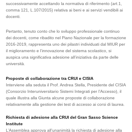
successivamente accettando la normativa di riferimento (art.1,
comma 121, L.107/2015) relativa ai beni e ai servizi vendibili ai
docenti.
Pertanto, tenuto conto che lo sviluppo professionale continuo
dei docenti, come ribadito nel Piano Nazionale per la formazione
2016-2019, rappresenta uno dei pilastri individuati dal MIUR per
il miglioramento e l’innovazione del sistema scolastico, si
auspica una significativa adesione all’iniziativa da parte delle
università.
Proposte di collaborazione tra CRUI e CISIA
Interviene alla seduta il Prof. Andrea Stella, Presidente del CISIA
(Consorzio Interuniversitario Sistemi Integrati per l’Accesso), il
quale illustra alla Giunta alcune proposte di collaborazione
relativamente alla gestione dei test di accesso ai corsi di laurea.
Richiesta di adesione alla CRUI del Gran Sasso Science
Institute
L’Assemblea approva all’unanimità la richiesta di adesione alla