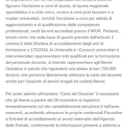
figurano l’iscrizione a corsi di laurea, di laurea magistrale,
specialistica o a ciclo unico, ovvero a corsi post lauream o a
master universitari, nonché l’iscrizione a corsi per attività di
aggiornamento e di qualificazione delle competenze
professionali, svolti da enti accreditati presso il MIUR. Pertanto,
tenuto conto che sulla base di quanto previsto dall’articolo 1
comma 5 della Direttiva di accreditamento degli enti di
formazione n.170/2016, le Università e i Consorzi universitari e
interuniversitari rappresentano enti qualificati per la formazione
del personale docente, si intende rappresentare agli Atenei
l’iniziativa in parola che riguarderà una platea di ben 750.000
docenti, che potranno liberamente utilizzare la carta del docente
anche per l’acquisto di servizi erogati da codesti Atenei.
Per poter aderire all’iniziativa “Carta del Docente” è necessario
che gli Atenei a partire dal 28 novembre si registrino
tempestivamente sul sito cartadeldocente.istruzione.it nell’area
esercenti, accedendo attraverso le proprie credenziali Fisconline
o Entratel di accreditamento ai servizi telematici dell’Agenzia
delle Entrate, confermando le informazioni presenti a sistema e