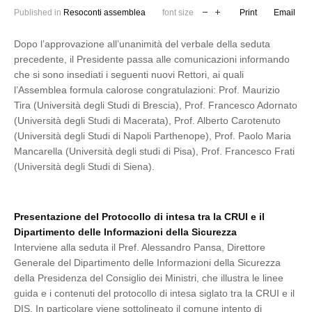
Published in
Resoconti assemblea
font size
Print
Email
Dopo l’approvazione all’unanimità del verbale della seduta
precedente, il Presidente passa alle comunicazioni informando
che si sono insediati i seguenti nuovi Rettori, ai quali
l’Assemblea formula calorose congratulazioni: Prof. Maurizio
Tira (Università degli Studi di Brescia), Prof. Francesco Adornato
(Università degli Studi di Macerata), Prof. Alberto Carotenuto
(Università degli Studi di Napoli Parthenope), Prof. Paolo Maria
Mancarella (Università degli studi di Pisa), Prof. Francesco Frati
(Università degli Studi di Siena).
Presentazione del Protocollo di intesa tra la CRUI e il
Dipartimento delle Informazioni della Sicurezza
Interviene alla seduta il Pref. Alessandro Pansa, Direttore
Generale del Dipartimento delle Informazioni della Sicurezza
della Presidenza del Consiglio dei Ministri, che illustra le linee
guida e i contenuti del protocollo di intesa siglato tra la CRUI e il
DIS. In particolare viene sottolineato il comune intento di