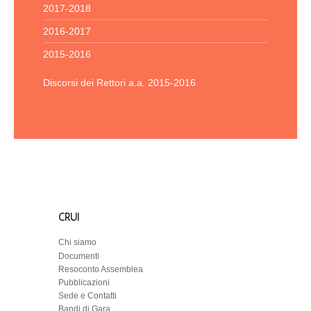
2017-2018
2016-2017
2015-2016
Discorsi dei Rettori a.a. 2015-2016
CRUI
Chi siamo
Documenti
Resoconto Assemblea
Pubblicazioni
Sede e Contatti
Bandi di Gara