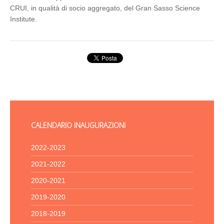
CRUI, in qualità di socio aggregato, del Gran Sasso Science
Institute.
CALENDARIO INAUGURAZIONI
2022-2023
2021-2022
2020-2021
2019-2020
2018-2019