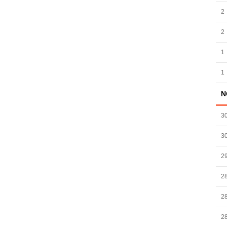
2
2
1
1
N
3
3
2
2
2
2