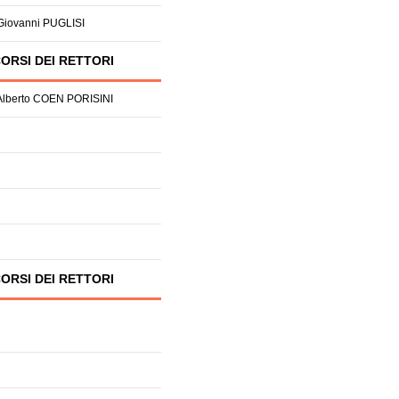
 Giovanni PUGLISI
ORSI DEI RETTORI
 Alberto COEN PORISINI
ORSI DEI RETTORI