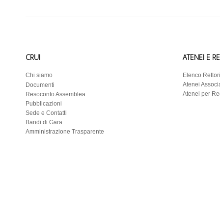
CRUI
ATENEI E R
Chi siamo
Elenco Rettor
Atenei Associa
Documenti
Atenei per R
Resoconto Assemblea
Pubblicazioni
Sede e Contatti
Bandi di Gara
Amministrazione Trasparente