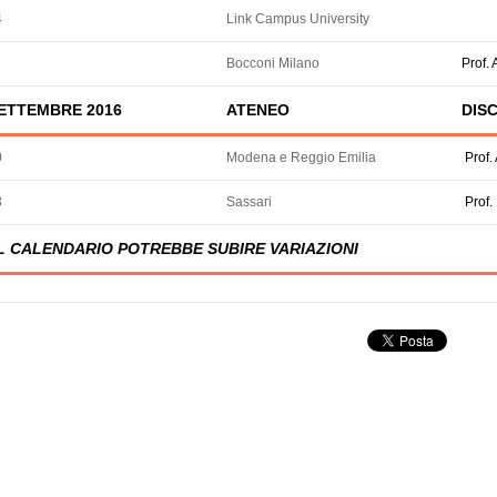
4
Link Campus University
Bocconi Milano
Prof.
ETTEMBRE 2016
ATENEO
DISC
0
Modena e Reggio Emilia
Prof
3
Sassari
Prof
L CALENDARIO POTREBBE SUBIRE VARIAZIONI