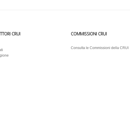
ETTORI CRUI
COMMISSIONI CRUI
i
Consulta le Commissioni della CRUI
ti
egione