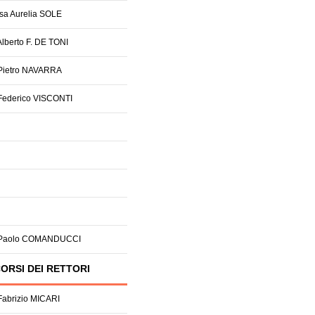
ssa Aurelia SOLE
Alberto F. DE TONI
 Pietro NAVARRA
 Federico VISCONTI
. Paolo COMANDUCCI
ORSI DEI RETTORI
 Fabrizio MICARI