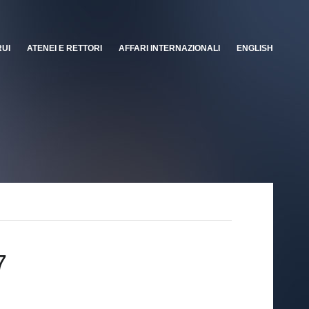
RUI
ATENEI E RETTORI
AFFARI INTERNAZIONALI
ENGLISH
7