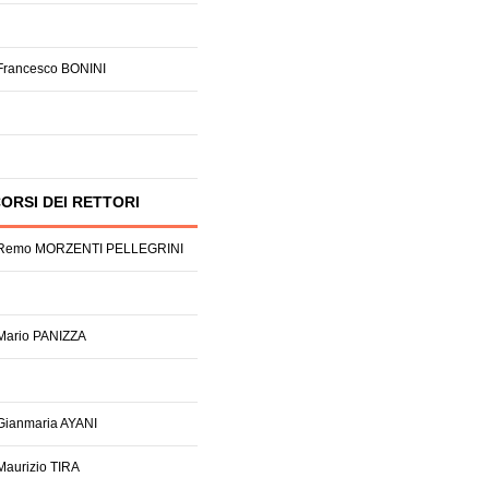
 Francesco BONINI
ORSI DEI RETTORI
. Remo MORZENTI PELLEGRINI
 Mario PANIZZA
 Gianmaria AYANI
 Maurizio TIRA