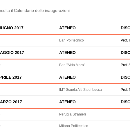
sulta il Calendario delle inaugurazioni
IUGNO 2017
ATENEO
DISC
Bari Politecnico
Prof.
AGGIO 2017
ATENEO
DISC
0
Bari "Aldo Moro"
Prof.
PRILE 2017
ATENEO
DISC
IMT Scuola Alti Studi Lucca
Prof. 
ARZO 2017
ATENEO
DISC
9
Perugia Stranieri
0
Milano Politecnico