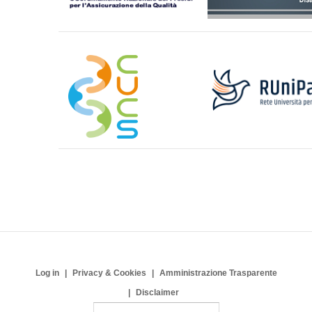
Log in
Privacy & Cookies
Amministrazione Trasparente
Disclaimer
S