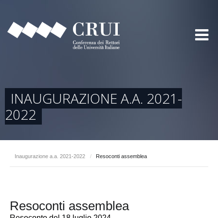
INAUGURAZIONE A.A. 2021-
2022
Inaugurazione a.a. 2021-2022
/
Resoconti assemblea
Resoconti assemblea
Resoconto del 18 luglio 2024