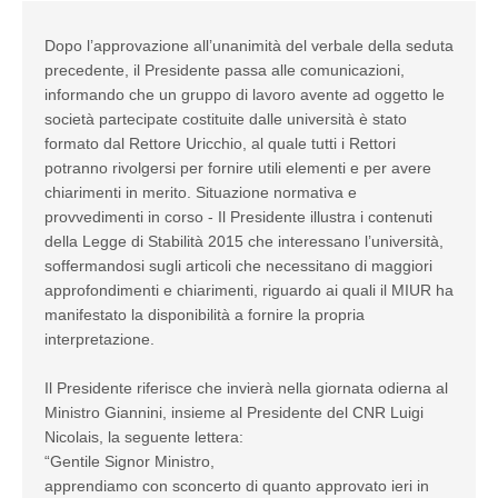
Dopo l’approvazione all’unanimità del verbale della seduta
precedente, il Presidente passa alle comunicazioni,
informando che un gruppo di lavoro avente ad oggetto le
società partecipate costituite dalle università è stato
formato dal Rettore Uricchio, al quale tutti i Rettori
potranno rivolgersi per fornire utili elementi e per avere
chiarimenti in merito. Situazione normativa e
provvedimenti in corso - Il Presidente illustra i contenuti
della Legge di Stabilità 2015 che interessano l’università,
soffermandosi sugli articoli che necessitano di maggiori
approfondimenti e chiarimenti, riguardo ai quali il MIUR ha
manifestato la disponibilità a fornire la propria
interpretazione.
Il Presidente riferisce che invierà nella giornata odierna al
Ministro Giannini, insieme al Presidente del CNR Luigi
Nicolais, la seguente lettera:
“Gentile Signor Ministro,
apprendiamo con sconcerto di quanto approvato ieri in