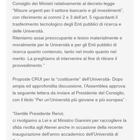
Consiglio dei Ministri relativamente al decreto-legge
“Misure urgenti per il settore bancario e gli investimenti”,
con riferimento ai commi 2 e 3 dell’art. 5 riguardanti il
trasferimento tecnologico degli Enti pubblici di ricerca e
delle Università.
Riteniamo assai preoccupante e lesivo materialmente e
moralmente per le Università e per gli Enti pubblici di
ricerca quanto contenuto, tanto nel modo quanto nel
merito. La preghiamo di intervenire al fine di ritirare il
provvedimento.”
Proposte CRUI per la “costituente” dell’Università- Dopo
ampia ed approfondita discussione, l’Assemblea approva
la seguente lettera da inviare al Presidente del Consiglio,
con il titolo “Per un'Università più giovane e più europea” :
“Gentile Presidente Renzi,
ci rivolgiamo a Lei e al Ministro Giannini per raccogliere la
sfida rivolta agli Atenei anche in occasione della recente
inaugurazione dell'anno accademico dell’Università di