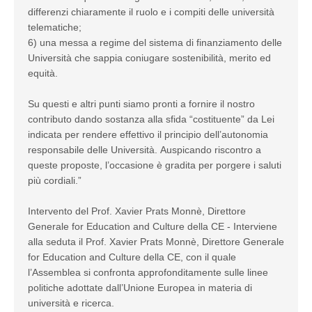
differenzi chiaramente il ruolo e i compiti delle università
telematiche;
6) una messa a regime del sistema di finanziamento delle
Università che sappia coniugare sostenibilità, merito ed
equità.
Su questi e altri punti siamo pronti a fornire il nostro
contributo dando sostanza alla sfida “costituente” da Lei
indicata per rendere effettivo il principio dell’autonomia
responsabile delle Università. Auspicando riscontro a
queste proposte, l’occasione è gradita per porgere i saluti
più cordiali.”
Intervento del Prof. Xavier Prats Monnè, Direttore
Generale for Education and Culture della CE - Interviene
alla seduta il Prof. Xavier Prats Monnè, Direttore Generale
for Education and Culture della CE, con il quale
l’Assemblea si confronta approfonditamente sulle linee
politiche adottate dall’Unione Europea in materia di
università e ricerca.