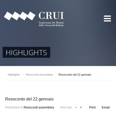
HIGHLIGHTS
Highlights
/
Resoconti assemblea
/
Resoconto del 22 gennaio
Resoconto del 22 gennaio
Published in
Resoconti assemblea
font size
Print
Email