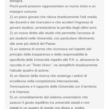
Bologna.
Pochi punti possono rappresentare un nuovo inizio e un
impegno comune:
1) un piano giovani che riduca drasticamente l'età media
dei docenti e dei ricercatori e che acceleri l'ingresso di
giovani studiosi, arrestandone la perdita degli ultimi anni;
2) un nuovo diritto allo studio che permetta l’accesso di
più studenti nelle Università, con particolare riferimento
alle aree più deboli del Paese;
3) un sistema di norme che riconosca nel rispetto del
principio della trasparenza e della responsabilità le
specificità delle Università rispetto alle P.A. e, attraverso la
raccolta in un “Testo Unico”, ne semplifichi drasticamente
l’attuale quadro di azione;
4) un rilancio della ricerca che sostenga i settori di
eccellenza nella competizione internazionale,
l’innovazione e il rapporto delle Università con il territorio
e le Imprese;
5) un consolidamento del sistema universitario che
assicuri il giusto equilibrio tra università statali e non
statali in un quadro di regole con-diviso e, inoltre,