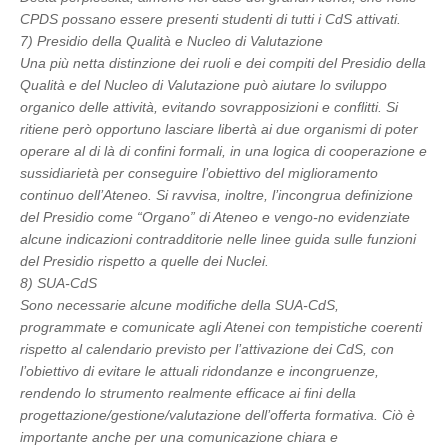
CPDS possano essere presenti studenti di tutti i CdS attivati.
7) Presidio della Qualità e Nucleo di Valutazione
Una più netta distinzione dei ruoli e dei compiti del Presidio della
Qualità e del Nucleo di Valutazione può aiutare lo sviluppo
organico delle attività, evitando sovrapposizioni e conflitti. Si
ritiene però opportuno lasciare libertà ai due organismi di poter
operare al di là di confini formali, in una logica di cooperazione e
sussidiarietà per conseguire l’obiettivo del miglioramento
continuo dell’Ateneo. Si ravvisa, inoltre, l’incongrua definizione
del Presidio come “Organo” di Ateneo e vengo-no evidenziate
alcune indicazioni contradditorie nelle linee guida sulle funzioni
del Presidio rispetto a quelle dei Nuclei.
8) SUA-CdS
Sono necessarie alcune modifiche della SUA-CdS,
programmate e comunicate agli Atenei con tempistiche coerenti
rispetto al calendario previsto per l’attivazione dei CdS, con
l’obiettivo di evitare le attuali ridondanze e incongruenze,
rendendo lo strumento realmente efficace ai fini della
progettazione/gestione/valutazione dell’offerta formativa. Ciò è
importante anche per una comunicazione chiara e