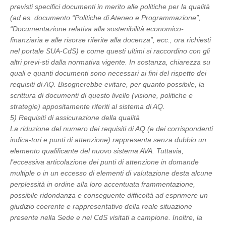
previsti specifici documenti in merito alle politiche per la qualità
(ad es. documento “Politiche di Ateneo e Programmazione”,
“Documentazione relativa alla sostenibilità economico-
finanziaria e alle risorse riferite alla docenza”, ecc., ora richiesti
nel portale SUA-CdS) e come questi ultimi si raccordino con gli
altri previ-sti dalla normativa vigente. In sostanza, chiarezza su
quali e quanti documenti sono necessari ai fini del rispetto dei
requisiti di AQ. Bisognerebbe evitare, per quanto possibile, la
scrittura di documenti di questo livello (visione, politiche e
strategie) appositamente riferiti al sistema di AQ.
5) Requisiti di assicurazione della qualità
La riduzione del numero dei requisiti di AQ (e dei corrispondenti
indica-tori e punti di attenzione) rappresenta senza dubbio un
elemento qualificante del nuovo sistema AVA. Tuttavia,
l’eccessiva articolazione dei punti di attenzione in domande
multiple o in un eccesso di elementi di valutazione desta alcune
perplessità in ordine alla loro accentuata frammentazione,
possibile ridondanza e conseguente difficoltà ad esprimere un
giudizio coerente e rappresentativo della reale situazione
presente nella Sede e nei CdS visitati a campione. Inoltre, la