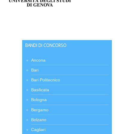
BANDI DI CONCORSO
Ancona
Bari
Bari Politecnico
Basilicata
Bologna
Bergamo
Bolzano
Cagliari