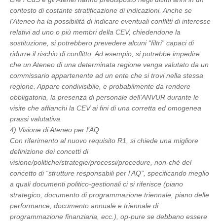
contesto di costante stratificazione di indicazioni. Anche se
l’Ateneo ha la possibilità di indicare eventuali conflitti di interesse
relativi ad uno o più membri della CEV, chiedendone la
sostituzione, si potrebbero prevedere alcuni “filtri” capaci di
ridurre il rischio di conflitto. Ad esempio, si potrebbe impedire
che un Ateneo di una determinata regione venga valutato da un
commissario appartenente ad un ente che si trovi nella stessa
regione. Appare condivisibile, e probabilmente da rendere
obbligatoria, la presenza di personale dell’ANVUR durante le
visite che affianchi la CEV ai fini di una corretta ed omogenea
prassi valutativa.
4) Visione di Ateneo per l’AQ
Con riferimento al nuovo requisito R1, si chiede una migliore
definizione dei concetti di
visione/politiche/strategie/processi/procedure, non-ché del
concetto di “strutture responsabili per l’AQ”, specificando meglio
a quali documenti politico-gestionali ci si riferisce (piano
strategico, documento di programmazione triennale, piano delle
performance, documento annuale e triennale di
programmazione finanziaria, ecc.), op-pure se debbano essere