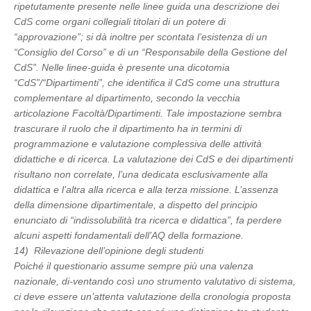
ripetutamente presente nelle linee guida una descrizione dei
CdS come organi collegiali titolari di un potere di
“approvazione”; si dà inoltre per scontata l’esistenza di un
“Consiglio del Corso” e di un “Responsabile della Gestione del
CdS”. Nelle linee-guida è presente una dicotomia
“CdS”/“Dipartimenti”, che identifica il CdS come una struttura
complementare al dipartimento, secondo la vecchia
articolazione Facoltà/Dipartimenti. Tale impostazione sembra
trascurare il ruolo che il dipartimento ha in termini di
programmazione e valutazione complessiva delle attività
didattiche e di ricerca. La valutazione dei CdS e dei dipartimenti
risultano non correlate, l’una dedicata esclusivamente alla
didattica e l’altra alla ricerca e alla terza missione. L’assenza
della dimensione dipartimentale, a dispetto del principio
enunciato di “indissolubilità tra ricerca e didattica”, fa perdere
alcuni aspetti fondamentali dell’AQ della formazione.
14) Rilevazione dell’opinione degli studenti
Poiché il questionario assume sempre più una valenza
nazionale, di-ventando così uno strumento valutativo di sistema,
ci deve essere un’attenta valutazione della cronologia proposta