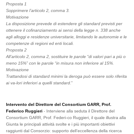
Proposta 1
Sopprimere l’articolo 2, comma 3.
Motivazione
La disposizione prevede di estendere gli standard previsti per
ottenere il cofinanziamento ai sensi della legge n. 338 anche
agli alloggi e residenze universitarie, limitando le autonomie e le
competenze di regioni ed enti locali.
Proposta 2
All’articolo 2, comma 2, sostituire le parole “di valori pari a più o
meno 15%” con le parole “in misura non inferiore al 15%.
Motivazione
Trattandosi di standard minimi la deroga può essere solo riferita
ai va-lori inferiori a quelli standard
.”
Intervento del Direttore del Consortium GARR, Prof.
Federico Ruggieri
- Interviene alla seduta il Direttore del
Consortium GARR, Prof. Federi-co Ruggieri, il quale illustra alla
Giunta le principali attività svolte e i più importanti obiettivi
raggiunti dal Consorzio: supporto dell’eccellenza della ricerca