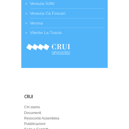
Venezia IUAV
Venezia Cà Foscari
Verona
Viterbo La Tuscia
CRUI
Chi siamo
Documenti
Resoconto Assemblea
Pubblicazioni