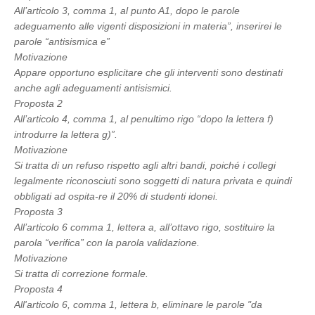
All’articolo 3, comma 1, al punto A1, dopo le parole
adeguamento alle vigenti disposizioni in materia”, inserirei le
parole “antisismica e”
Motivazione
Appare opportuno esplicitare che gli interventi sono destinati
anche agli adeguamenti antisismici.
Proposta 2
All’articolo 4, comma 1, al penultimo rigo “dopo la lettera f)
introdurre la lettera g)”.
Motivazione
Si tratta di un refuso rispetto agli altri bandi, poiché i collegi
legalmente riconosciuti sono soggetti di natura privata e quindi
obbligati ad ospita-re il 20% di studenti idonei.
Proposta 3
All’articolo 6 comma 1, lettera a, all’ottavo rigo, sostituire la
parola “verifica” con la parola validazione.
Motivazione
Si tratta di correzione formale.
Proposta 4
All'articolo 6, comma 1, lettera b, eliminare le parole "da