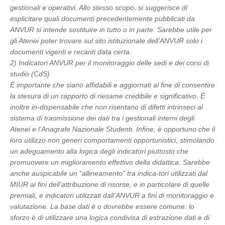
gestionali e operativi. Allo stesso scopo, si suggerisce di
esplicitare quali documenti precedentemente pubblicati da
ANVUR si intende sostituire in tutto o in parte. Sarebbe utile per
gli Atenei poter trovare sul sito istituzionale dell’ANVUR solo i
documenti vigenti e recanti data certa.
2) Indicatori ANVUR per il monitoraggio delle sedi e dei corsi di
studio (CdS)
È importante che siano affidabili e aggiornati al fine di consentire
la stesura di un rapporto di riesame credibile e significativo. È
inoltre in-dispensabile che non risentano di difetti intrinseci al
sistema di trasmissione dei dati tra i gestionali interni degli
Atenei e l’Anagrafe Nazionale Studenti. Infine, è opportuno che il
loro utilizzo non generi comportamenti opportunistici, stimolando
un adeguamento alla logica degli indicatori piuttosto che
promuovere un miglioramento effettivo della didattica. Sarebbe
anche auspicabile un “allineamento” tra indica-tori utilizzati dal
MIUR ai fini dell’attribuzione di risorse, e in particolare di quelle
premiali, e indicatori utilizzati dall’ANVUR a fini di monitoraggio e
valutazione. La base dati è o dovrebbe essere comune: lo
sforzo è di utilizzare una logica condivisa di estrazione dati e di