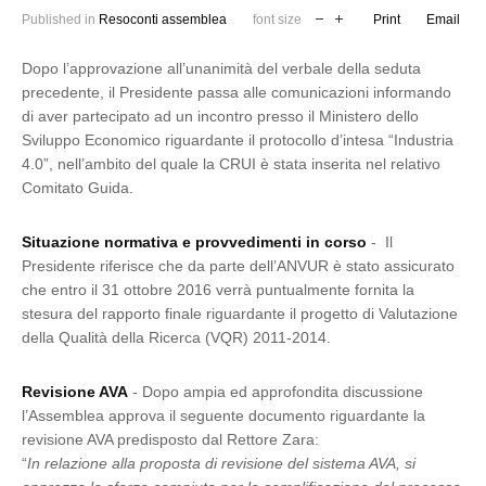
Published in
Resoconti assemblea
font size
Print
Email
Dopo l’approvazione all’unanimità del verbale della seduta
precedente, il Presidente passa alle comunicazioni informando
di aver partecipato ad un incontro presso il Ministero dello
Sviluppo Economico riguardante il protocollo d’intesa “Industria
4.0”, nell’ambito del quale la CRUI è stata inserita nel relativo
Comitato Guida.
Situazione normativa e provvedimenti in corso
- Il
Presidente riferisce che da parte dell’ANVUR è stato assicurato
che entro il 31 ottobre 2016 verrà puntualmente fornita la
stesura del rapporto finale riguardante il progetto di Valutazione
della Qualità della Ricerca (VQR) 2011-2014.
Revisione AVA
- Dopo ampia ed approfondita discussione
l’Assemblea approva il seguente documento riguardante la
revisione AVA predisposto dal Rettore Zara:
“
In relazione alla proposta di revisione del sistema AVA, si