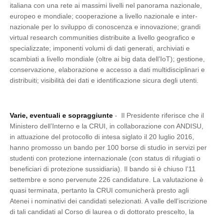
italiana con una rete ai massimi livelli nel panorama nazionale,
europeo e mondiale; cooperazione a livello nazionale e inter-
nazionale per lo sviluppo di conoscenza e innovazione; grandi
virtual research communities distribuite a livello geografico e
specializzate; imponenti volumi di dati generati, archiviati e
scambiati a livello mondiale (oltre ai big data dell’IoT); gestione,
conservazione, elaborazione e accesso a dati multidisciplinari e
distribuiti; visibilità dei dati e identificazione sicura degli utenti.
Varie, eventuali e sopraggiunte
- Il Presidente riferisce che il
Ministero dell’Interno e la CRUI, in collaborazione con ANDISU,
in attuazione del protocollo di intesa siglato il 20 luglio 2016,
hanno promosso un bando per 100 borse di studio in servizi per
studenti con protezione internazionale (con status di rifugiati o
beneficiari di protezione sussidiaria). Il bando si è chiuso l’11
settembre e sono pervenute 226 candidature. La valutazione è
quasi terminata, pertanto la CRUI comunicherà presto agli
Atenei i nominativi dei candidati selezionati. A valle dell’iscrizione
di tali candidati al Corso di laurea o di dottorato prescelto, la