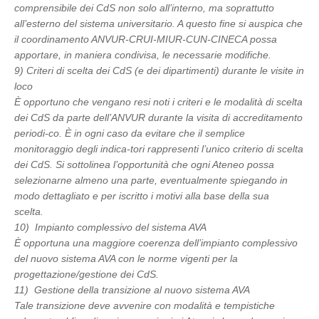
comprensibile dei CdS non solo all’interno, ma soprattutto
all’esterno del sistema universitario. A questo fine si auspica che
il coordinamento ANVUR-CRUI-MIUR-CUN-CINECA possa
apportare, in maniera condivisa, le necessarie modifiche.
9) Criteri di scelta dei CdS (e dei dipartimenti) durante le visite in
loco
È opportuno che vengano resi noti i criteri e le modalità di scelta
dei CdS da parte dell’ANVUR durante la visita di accreditamento
periodi-co. È in ogni caso da evitare che il semplice
monitoraggio degli indica-tori rappresenti l’unico criterio di scelta
dei CdS. Si sottolinea l’opportunità che ogni Ateneo possa
selezionarne almeno una parte, eventualmente spiegando in
modo dettagliato e per iscritto i motivi alla base della sua
scelta.
10) Impianto complessivo del sistema AVA
È opportuna una maggiore coerenza dell’impianto complessivo
del nuovo sistema AVA con le norme vigenti per la
progettazione/gestione dei CdS.
11) Gestione della transizione al nuovo sistema AVA
Tale transizione deve avvenire con modalità e tempistiche