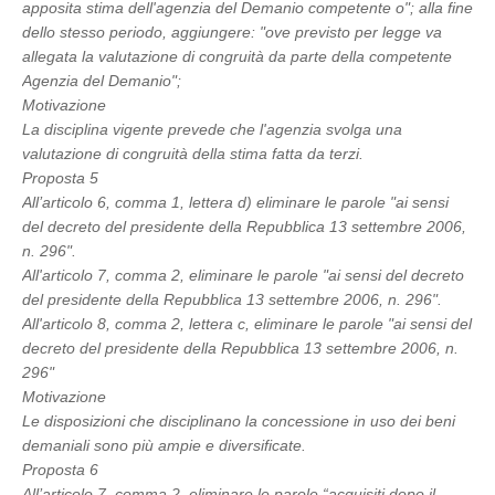
apposita stima dell'agenzia del Demanio competente o"; alla fine
dello stesso periodo, aggiungere: "ove previsto per legge va
allegata la valutazione di congruità da parte della competente
Agenzia del Demanio";
Motivazione
La disciplina vigente prevede che l'agenzia svolga una
valutazione di congruità della stima fatta da terzi.
Proposta 5
All’articolo 6, comma 1, lettera d) eliminare le parole "ai sensi
del decreto del presidente della Repubblica 13 settembre 2006,
n. 296".
All'articolo 7, comma 2, eliminare le parole "ai sensi del decreto
del presidente della Repubblica 13 settembre 2006, n. 296".
All'articolo 8, comma 2, lettera c, eliminare le parole "ai sensi del
decreto del presidente della Repubblica 13 settembre 2006, n.
296"
Motivazione
Le disposizioni che disciplinano la concessione in uso dei beni
demaniali sono più ampie e diversificate.
Proposta 6
All’articolo 7, comma 2, eliminare le parole “acquisiti dopo il