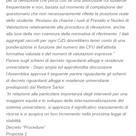
per la rilevazione che porta con sé una distinzione tra studente
frequentante e non, basata sul momento di compilazione del
questionario che non necessariamente riflette la posizione reale
dello studente. Restano da chiarire i ruoli di Presidio e Nucleo di
Valutazione relativamente alla procedura di rilevazione, anche
alla luce della non coerenza della normativa di riferimento. I dati
aggregati raccolti per ogni CdS dovrebbero tener conto di una
ponderazione in funzione del numero dei CFU dell’attività
formativa valutata e del numero di valutazioni espresse.”
Parere sugli schemi di decreto riguardanti alloggi e residenze
universitarie - Dopo ampia ed approfondita discussione
l’Assemblea approva il seguente parere riguardante gli schemi
di decreto riguardanti alloggi e residenze universitarie
predisposto dal Rettore Sartor:
“In relazione alla particolare importanza degli interventi per una
maggiore equità e lo sviluppo della internazionalizzazione del
sistema universitario, si apprezza il significativo stanziamento di
risorse e si auspica un loro incremento nella prossima legge di
stabilità.
Decreto “Procedure”
Proposta 1