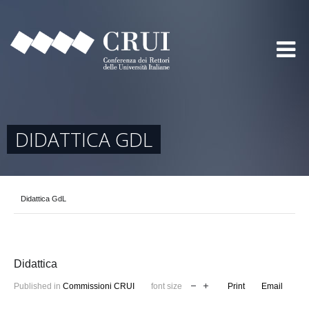
DIDATTICA GDL
Didattica GdL
Didattica
Published in
Commissioni CRUI
font size
Print
Email