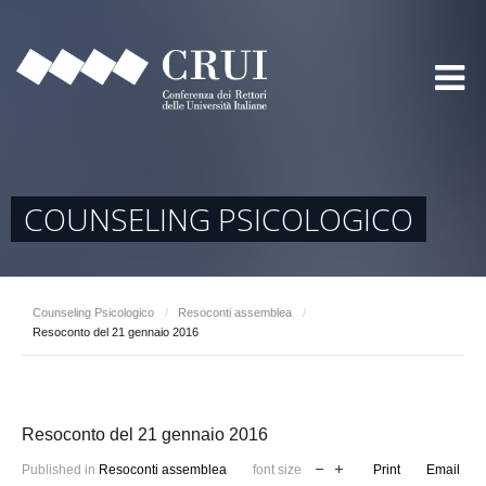
COUNSELING PSICOLOGICO
Counseling Psicologico
/
Resoconti assemblea
/
Resoconto del 21 gennaio 2016
Resoconto del 21 gennaio 2016
Published in
Resoconti assemblea
font size
Print
Email