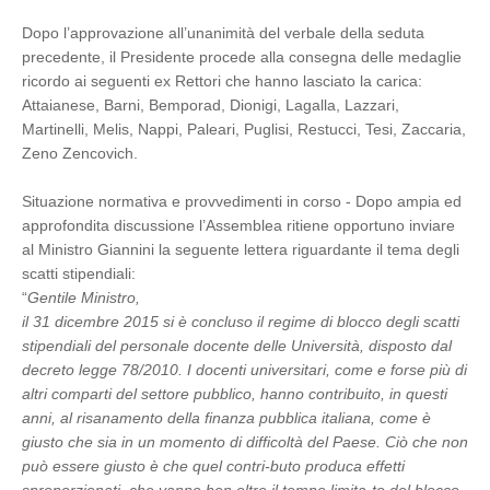
Dopo l’approvazione all’unanimità del verbale della seduta
precedente, il Presidente procede alla consegna delle medaglie
ricordo ai seguenti ex Rettori che hanno lasciato la carica:
Attaianese, Barni, Bemporad, Dionigi, Lagalla, Lazzari,
Martinelli, Melis, Nappi, Paleari, Puglisi, Restucci, Tesi, Zaccaria,
Zeno Zencovich.
Situazione normativa e provvedimenti in corso - Dopo ampia ed
approfondita discussione l’Assemblea ritiene opportuno inviare
al Ministro Giannini la seguente lettera riguardante il tema degli
scatti stipendiali:
“
Gentile Ministro,
il 31 dicembre 2015 si è concluso il regime di blocco degli scatti
stipendiali del personale docente delle Università, disposto dal
decreto legge 78/2010. I docenti universitari, come e forse più di
altri comparti del settore pubblico, hanno contribuito, in questi
anni, al risanamento della finanza pubblica italiana, come è
giusto che sia in un momento di difficoltà del Paese. Ciò che non
può essere giusto è che quel contri-buto produca effetti