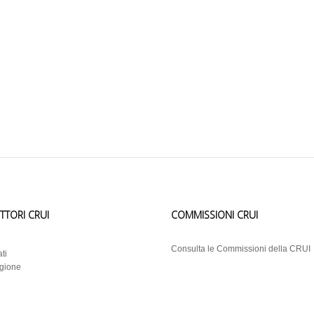
ETTORI CRUI
COMMISSIONI CRUI
i
Consulta le Commissioni della CRUI
ti
egione