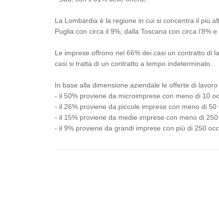
La Lombardia è la regione in cui si concentra il più a
Puglia con circa il 9%; dalla Toscana con circa l’8% 
Le imprese offrono nel 66% dei casi un contratto di l
casi si tratta di un contratto a tempo indeterminato.
In base alla dimensione aziendale le offerte di lavoro
- il 50% proviene da microimprese con meno di 10 oc
- il 26% proviene da piccole imprese con meno di 50 
- il 15% proviene da medie imprese con meno di 250 
- il 9% proviene da grandi imprese con più di 250 occ