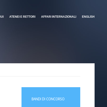
RUI
ATENEI E RETTORI
AFFARI INTERNAZIONALI
ENGLISH
BANDI DI CONCORSO