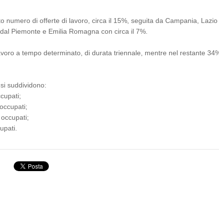
lto numero di offerte di lavoro, circa il 15%, seguita da Campania, Lazio
e dal Piemonte e Emilia Romagna con circa il 7%.
avoro a tempo determinato, di durata triennale, mentre nel restante 34
 si suddividono:
cupati;
occupati;
occupati;
upati.