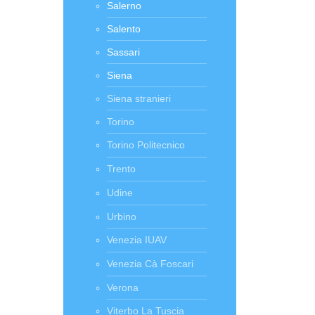
Salerno
Salento
Sassari
Siena
Siena stranieri
Torino
Torino Politecnico
Trento
Udine
Urbino
Venezia IUAV
Venezia Cà Foscari
Verona
Viterbo La Tuscia