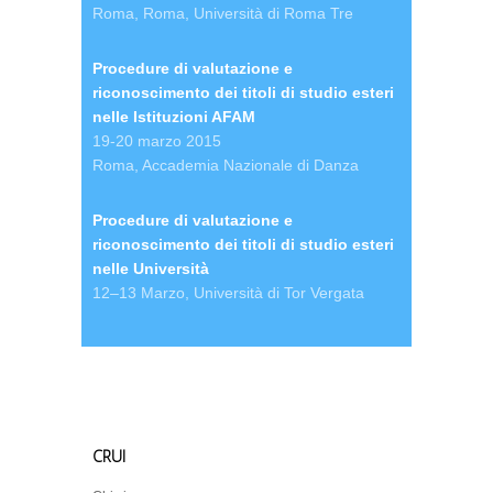
Roma, Roma, Università di Roma Tre
Procedure di valutazione e
riconoscimento dei titoli di studio esteri
nelle Istituzioni AFAM
19-20 marzo 2015
Roma, Accademia Nazionale di Danza
Procedure di valutazione e
riconoscimento dei titoli di studio esteri
nelle Università
12–13 Marzo, Università di Tor Vergata
CRUI