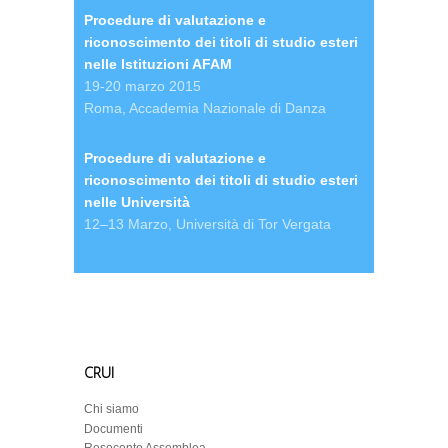
Procedure di valutazione e
riconoscimento dei titoli di studio esteri
nelle Istituzioni AFAM
19-20 marzo 2015
Roma, Accademia Nazionale di Danza
Procedure di valutazione e
riconoscimento dei titoli di studio esteri
nelle Università
12–13 Marzo, Università di Tor Vergata
CRUI
Chi siamo
Documenti