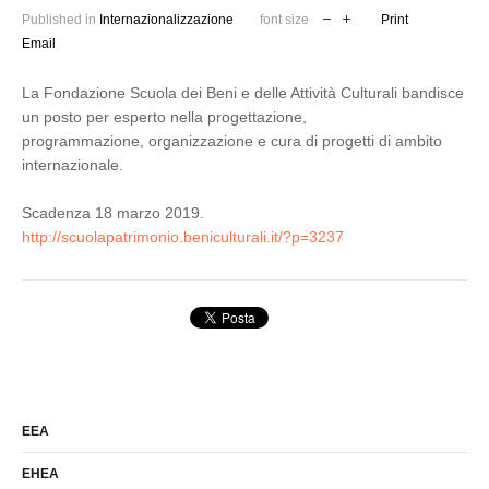
Published in
Internazionalizzazione
font size
Print
Email
La Fondazione Scuola dei Beni e delle Attività Culturali bandisce
un posto per esperto nella progettazione,
programmazione, organizzazione e cura di progetti di ambito
internazionale.
Scadenza 18 marzo 2019.
http://scuolapatrimonio.beniculturali.it/?p=3237
EEA
EHEA