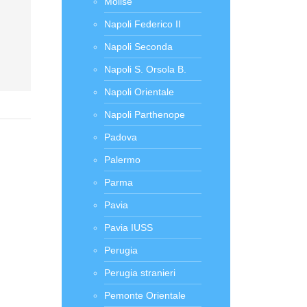
Molise
Napoli Federico II
Napoli Seconda
Napoli S. Orsola B.
Napoli Orientale
Napoli Parthenope
Padova
Palermo
Parma
Pavia
Pavia IUSS
Perugia
Perugia stranieri
Pemonte Orientale