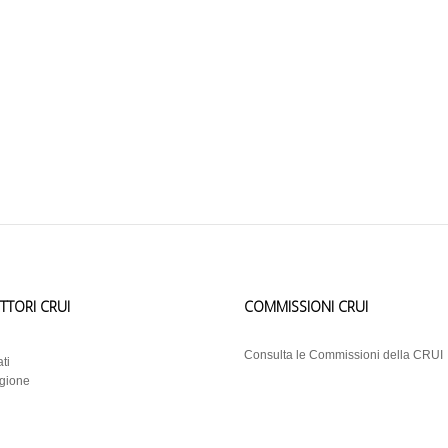
ETTORI CRUI
COMMISSIONI CRUI
i
Consulta le Commissioni della CRUI
ti
egione