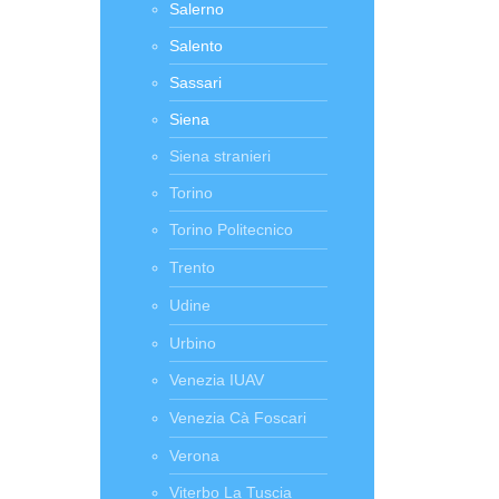
Salerno
Salento
Sassari
Siena
Siena stranieri
Torino
Torino Politecnico
Trento
Udine
Urbino
Venezia IUAV
Venezia Cà Foscari
Verona
Viterbo La Tuscia