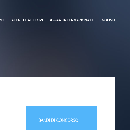
RUI
ATENEI E RETTORI
AFFARI INTERNAZIONALI
ENGLISH
BANDI DI CONCORSO