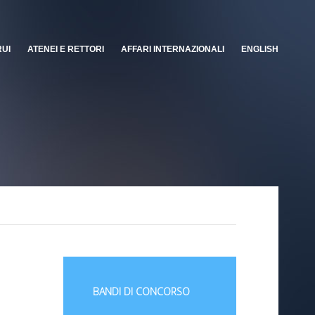
RUI
ATENEI E RETTORI
AFFARI INTERNAZIONALI
ENGLISH
BANDI DI CONCORSO