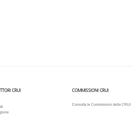
ETTORI CRUI
COMMISSIONI CRUI
i
Consulta le Commissioni della CRUI
ti
egione