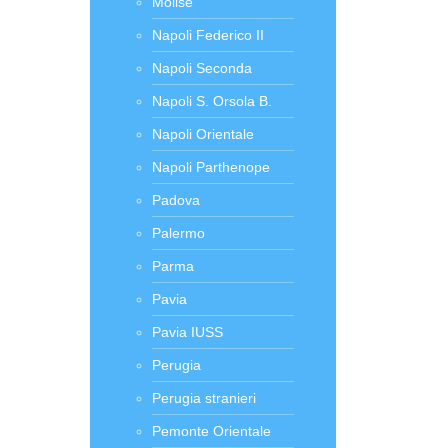
Molise
Napoli Federico II
Napoli Seconda
Napoli S. Orsola B.
Napoli Orientale
Napoli Parthenope
Padova
Palermo
Parma
Pavia
Pavia IUSS
Perugia
Perugia stranieri
Pemonte Orientale