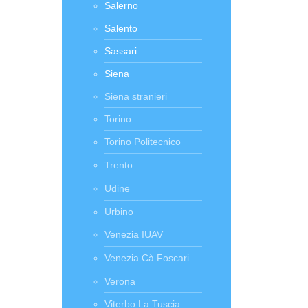
Salerno
Salento
Sassari
Siena
Siena stranieri
Torino
Torino Politecnico
Trento
Udine
Urbino
Venezia IUAV
Venezia Cà Foscari
Verona
Viterbo La Tuscia