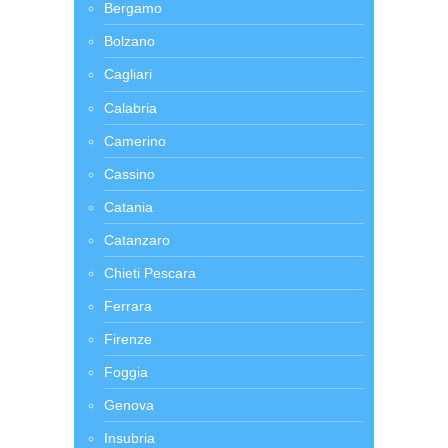
Bergamo
Bolzano
Cagliari
Calabria
Camerino
Cassino
Catania
Catanzaro
Chieti Pescara
Ferrara
Firenze
Foggia
Genova
Insubria