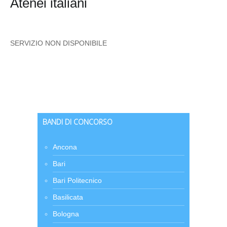
Atenei italiani
SERVIZIO NON DISPONIBILE
BANDI DI CONCORSO
Ancona
Bari
Bari Politecnico
Basilicata
Bologna