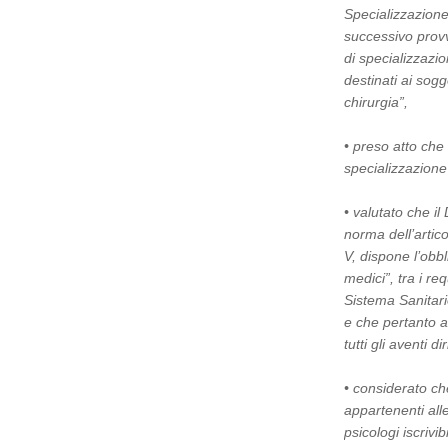
Specializzazione
successivo provv
di specializzazi
destinati ai sogg
chirurgia”,
• preso atto che
specializzazione
• valutato che il
norma dell’artic
V, dispone l’obbl
medici”, tra i req
Sistema Sanitari
e che pertanto al
tutti gli aventi dir
• considerato ch
appartenenti alle 
psicologi iscrivi