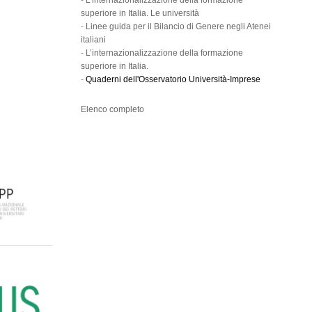
-
L’internazionalizzazione della formazione
superiore in Italia. Le università
-
Linee guida per il Bilancio di Genere negli Atenei
italiani
-
L’internazionalizzazione della formazione
superiore in Italia.
-
Quaderni dell'Osservatorio Università-Imprese
Elenco completo