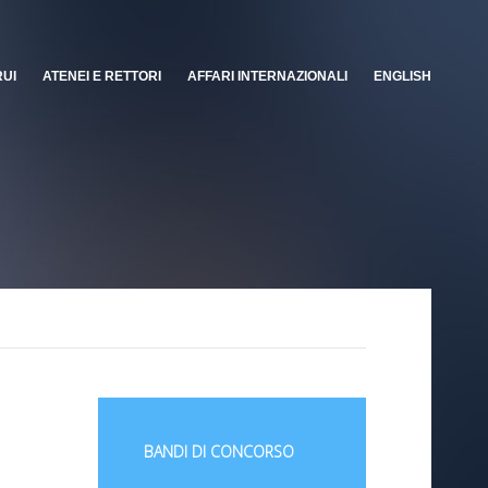
RUI
ATENEI E RETTORI
AFFARI INTERNAZIONALI
ENGLISH
BANDI DI CONCORSO