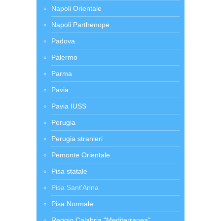
Napoli Orientale
Napoli Parthenope
Padova
Palermo
Parma
Pavia
Pavia IUSS
Perugia
Perugia stranieri
Pemonte Orientale
Pisa statale
Pisa Sant'Anna
Pisa Normale
Reggio Calabria "Mediterranea"