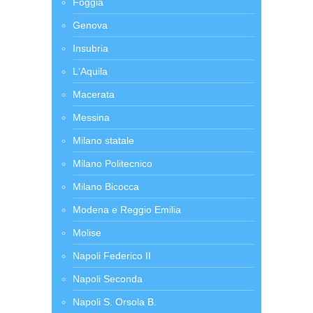
Foggia
Genova
Insubria
L'Aquila
Macerata
Messina
Milano statale
Milano Politecnico
Milano Bicocca
Modena e Reggio Emilia
Molise
Napoli Federico II
Napoli Seconda
Napoli S. Orsola B.