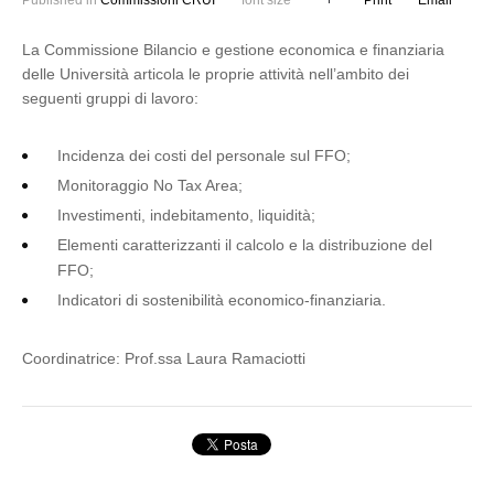
Published in
Commissioni CRUI
font size
Print
Email
La Commissione Bilancio e gestione economica e finanziaria
delle Università articola le proprie attività nell’ambito dei
seguenti gruppi di lavoro:
Incidenza dei costi del personale sul FFO;
Monitoraggio No Tax Area;
Investimenti, indebitamento, liquidità;
Elementi caratterizzanti il calcolo e la distribuzione del
FFO;
Indicatori di sostenibilità economico-finanziaria.
Coordinatrice: Prof.ssa Laura Ramaciotti