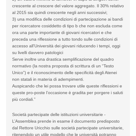
crescente al crescere del valore aggregato. Il 30% relativo
al 2015 sia quindi crescente negli anni successivi;
3) una modifica delle condizioni di partecipazione ai bandi
per ricercatore cosiddetto di tipo b che non escluda come
ora una parte importante di giovani ricercatori e che
preceda una riflessione a tutto tondo sulle condizioni di
accesso all'Università dei giovani riducendo i tempi, oggi
su livelli davvero patologici
Serve inoltre una drastica semplificazione del quadro
normativo (la nostra proposta di scrittura di un “Testo
Unico”) e il riconoscimento delle specificità degli Atenei
non statali in materia di adempimenti.
Auspicando che lei possa trovare utile queste riflessioni e
queste pro-poste l’occasione è gradita per porgere i saluti
più cordiali.”
Società partecipate delle istituzioni universitarie -
L’Assemblea prende in esame il documento predisposto
dal Rettore Uricchio sulle società partecipate universitarie,
ritenendolo un utile modello che le università potranno