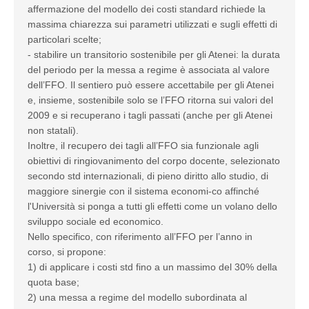
affermazione del modello dei costi standard richiede la
massima chiarezza sui parametri utilizzati e sugli effetti di
particolari scelte;
- stabilire un transitorio sostenibile per gli Atenei: la durata
del periodo per la messa a regime è associata al valore
dell’FFO. Il sentiero può essere accettabile per gli Atenei
e, insieme, sostenibile solo se l’FFO ritorna sui valori del
2009 e si recuperano i tagli passati (anche per gli Atenei
non statali).
Inoltre, il recupero dei tagli all’FFO sia funzionale agli
obiettivi di ringiovanimento del corpo docente, selezionato
secondo std internazionali, di pieno diritto allo studio, di
maggiore sinergie con il sistema economi-co affinché
l'Università si ponga a tutti gli effetti come un volano dello
sviluppo sociale ed economico.
Nello specifico, con riferimento all’FFO per l’anno in
corso, si propone:
1) di applicare i costi std fino a un massimo del 30% della
quota base;
2) una messa a regime del modello subordinata al