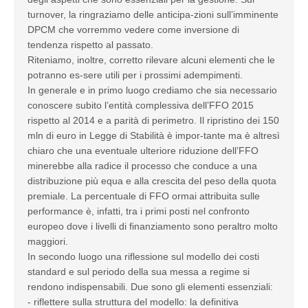
turnover, la ringraziamo delle anticipa-zioni sull’imminente
DPCM che vorremmo vedere come inversione di
tendenza rispetto al passato.
Riteniamo, inoltre, corretto rilevare alcuni elementi che le
potranno es-sere utili per i prossimi adempimenti.
In generale e in primo luogo crediamo che sia necessario
conoscere subito l’entità complessiva dell’FFO 2015
rispetto al 2014 e a parità di perimetro. Il ripristino dei 150
mln di euro in Legge di Stabilità è impor-tante ma è altresì
chiaro che una eventuale ulteriore riduzione dell’FFO
minerebbe alla radice il processo che conduce a una
distribuzione più equa e alla crescita del peso della quota
premiale. La percentuale di FFO ormai attribuita sulle
performance è, infatti, tra i primi posti nel confronto
europeo dove i livelli di finanziamento sono peraltro molto
maggiori.
In secondo luogo una riflessione sul modello dei costi
standard e sul periodo della sua messa a regime si
rendono indispensabili. Due sono gli elementi essenziali:
- riflettere sulla struttura del modello: la definitiva