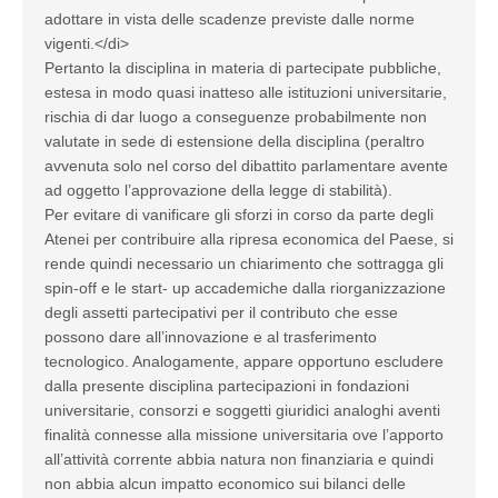
adottare in vista delle scadenze previste dalle norme
vigenti.</di>
Pertanto la disciplina in materia di partecipate pubbliche,
estesa in modo quasi inatteso alle istituzioni universitarie,
rischia di dar luogo a conseguenze probabilmente non
valutate in sede di estensione della disciplina (peraltro
avvenuta solo nel corso del dibattito parlamentare avente
ad oggetto l’approvazione della legge di stabilità).
Per evitare di vanificare gli sforzi in corso da parte degli
Atenei per contribuire alla ripresa economica del Paese, si
rende quindi necessario un chiarimento che sottragga gli
spin-off e le start- up accademiche dalla riorganizzazione
degli assetti partecipativi per il contributo che esse
possono dare all’innovazione e al trasferimento
tecnologico. Analogamente, appare opportuno escludere
dalla presente disciplina partecipazioni in fondazioni
universitarie, consorzi e soggetti giuridici analoghi aventi
finalità connesse alla missione universitaria ove l’apporto
all’attività corrente abbia natura non finanziaria e quindi
non abbia alcun impatto economico sui bilanci delle