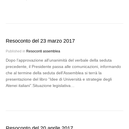
Resoconto del 23 marzo 2017
Published in
Resoconti assemblea
Dopo l’approvazione all’unanimità del verbale della seduta
precedente, il Presidente passa alle comunicazioni, informando
che al termine della seduta dell’Assemblea si terrà la
presentazione del libro “Idee di Università e strategie degli
Atenei italiani”.Situazione legislativa…
Resoconto del 20 aprile 2017