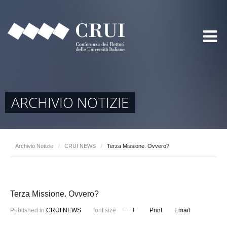
ARCHIVIO NOTIZIE
Archivio Notizie
/
CRUI NEWS
/
Terza Missione. Ovvero?
Terza Missione. Ovvero?
Published in
CRUI NEWS
font size
Print
Email