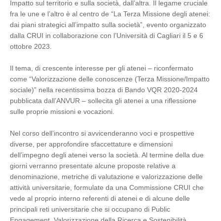
Impatto sul territorio e sulla società, dall’altra. Il legame cruciale
fra le une e l’altro è al centro de “La Terza Missione degli atenei:
dai piani strategici all’impatto sulla società”, evento organizzato
dalla CRUI in collaborazione con l’Università di Cagliari il 5 e 6
ottobre 2023.
Il tema, di crescente interesse per gli atenei – riconfermato
come “Valorizzazione delle conoscenze (Terza Missione/Impatto
sociale)” nella recentissima bozza di Bando VQR 2020-2024
pubblicata dall’ANVUR – sollecita gli atenei a una riflessione
sulle proprie missioni e vocazioni.
Nel corso dell’incontro si avvicenderanno voci e prospettive
diverse, per approfondire sfaccettature e dimensioni
dell’impegno degli atenei verso la società. Al termine della due
giorni verranno presentate alcune proposte relative a
denominazione, metriche di valutazione e valorizzazione delle
attività universitarie, formulate da una Commissione CRUI che
vede al proprio interno referenti di atenei e di alcune delle
principali reti universitarie che si occupano di Public
Engagement, Valorizzazione della Ricerca e Sostenibilità.