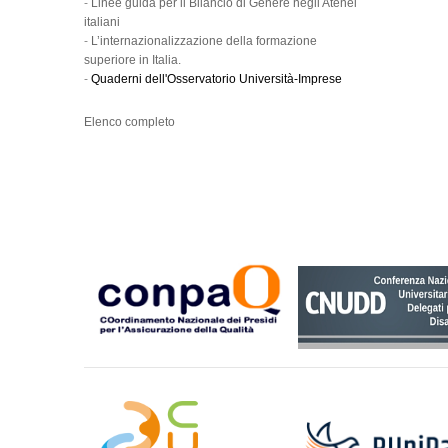
-
Linee guida per il Bilancio di Genere negli Atenei
italiani
-
L’internazionalizzazione della formazione
superiore in Italia.
-
Quaderni dell'Osservatorio Università-Imprese
Elenco completo