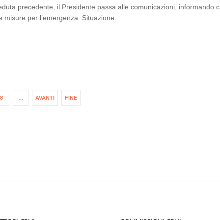
seduta precedente, il Presidente passa alle comunicazioni, informando c
e misure per l’emergenza. Situazione…
8
…
AVANTI
FINE