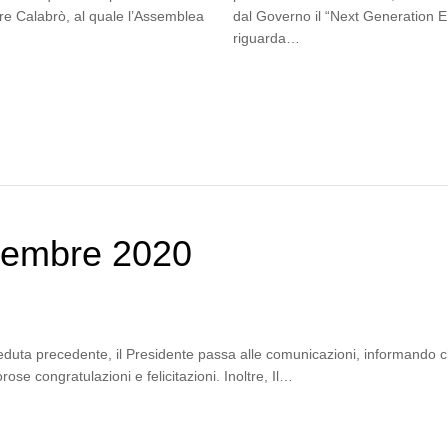
tore Calabrò, al quale l’Assemblea
dal Governo il “Next Generation EU
riguarda…
cembre 2020
eduta precedente, il Presidente passa alle comunicazioni, informando ch
se congratulazioni e felicitazioni. Inoltre, Il…