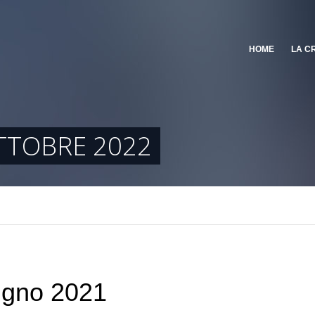
HOME
LA C
TTOBRE 2022
ugno 2021