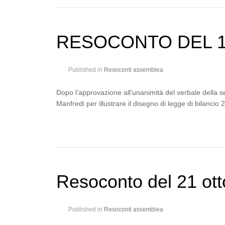
RESOCONTO DEL 1
Published in
Resoconti assemblea
Dopo l’approvazione all’unanimità del verbale della s
Manfredi per illustrare il disegno di legge di bilancio 
Resoconto del 21 ot
Published in
Resoconti assemblea