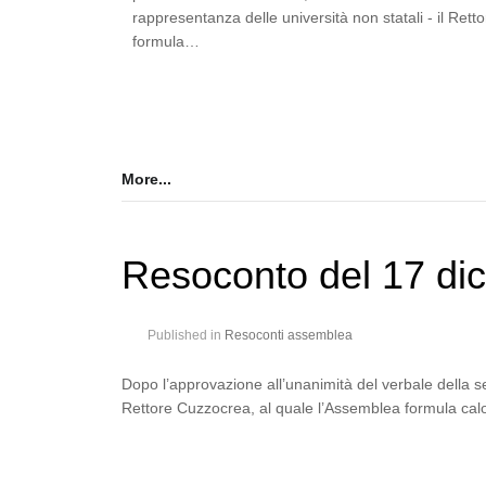
rappresentanza delle università non statali - il Ret
formula…
More...
Resoconto del 17 di
Published in
Resoconti assemblea
Dopo l’approvazione all’unanimità del verbale della s
Rettore Cuzzocrea, al quale l’Assemblea formula caloro