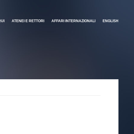
RUI
ATENEI E RETTORI
AFFARI INTERNAZIONALI
ENGLISH