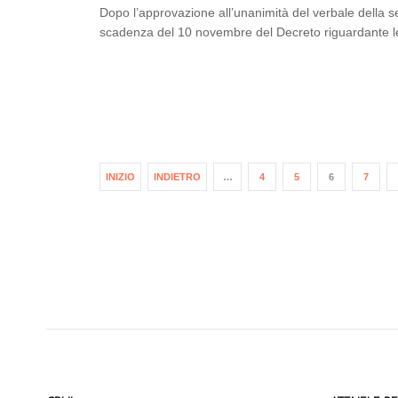
Dopo l’approvazione all’unanimità del verbale della 
scadenza del 10 novembre del Decreto riguardante l
INIZIO
INDIETRO
…
4
5
6
7