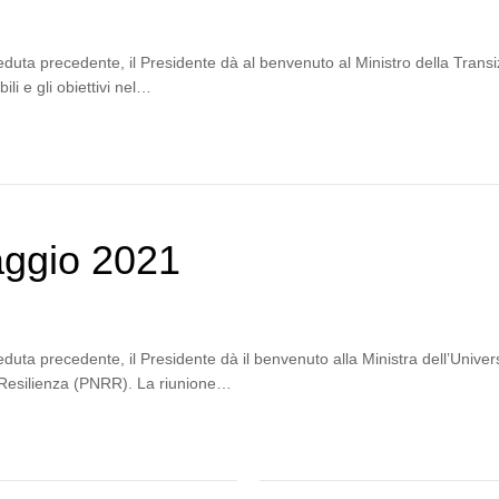
duta precedente, il Presidente dà al benvenuto al Ministro della Transiz
li e gli obiettivi nel…
aggio 2021
duta precedente, il Presidente dà il benvenuto alla Ministra dell’Univer
e Resilienza (PNRR). La riunione…