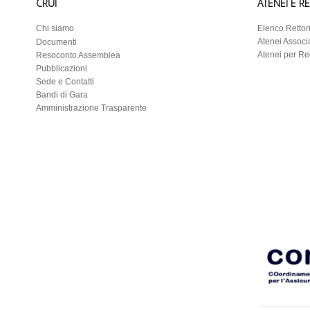
CRUI
ATENEI E R
Chi siamo
Elenco Rettor
Atenei Associa
Documenti
Atenei per R
Resoconto Assemblea
Pubblicazioni
Sede e Contatti
Bandi di Gara
Amministrazione Trasparente