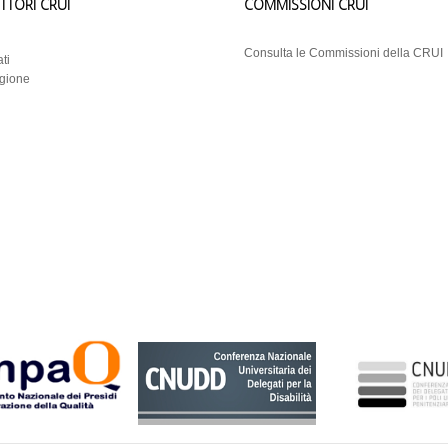
ETTORI CRUI
COMMISSIONI CRUI
i
Consulta le Commissioni della CRUI
ti
egione