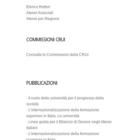
Elenco Rettori
Atenei Associati
Atenei per Regione
COMMISSIONI CRUI
Consulta le Commissioni della CRUI
PUBBLICAZIONI
-
Il ruolo delle università per il progresso della
società
-
L’internazionalizzazione della formazione
superiore in Italia. Le università
-
Linee guida per il Bilancio di Genere negli Atenei
italiani
-
L’internazionalizzazione della formazione
superiore in Italia.