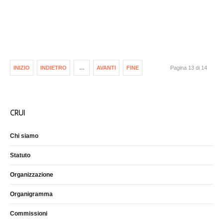
INIZIO
INDIETRO
…
AVANTI
FINE
Pagina 13 di 14
CRUI
Chi siamo
Statuto
Organizzazione
Organigramma
Commissioni