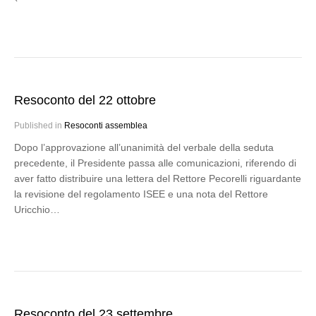
Resoconto del 22 ottobre
Published in
Resoconti assemblea
Dopo l’approvazione all’unanimità del verbale della seduta
precedente, il Presidente passa alle comunicazioni, riferendo di
aver fatto distribuire una lettera del Rettore Pecorelli riguardante
la revisione del regolamento ISEE e una nota del Rettore
Uricchio…
Resoconto del 23 settembre