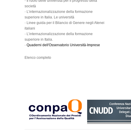
-
Il ruolo delle università per il progresso della
società
-
L’internazionalizzazione della formazione
superiore in Italia. Le università
-
Linee guida per il Bilancio di Genere negli Atenei
italiani
-
L’internazionalizzazione della formazione
superiore in Italia.
-
Quaderni dell'Osservatorio Università-Imprese
Elenco completo