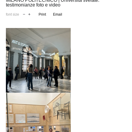
MILANO POLITECNICO | Università svelate:
testimonianze foto e video
font size
Print
Email