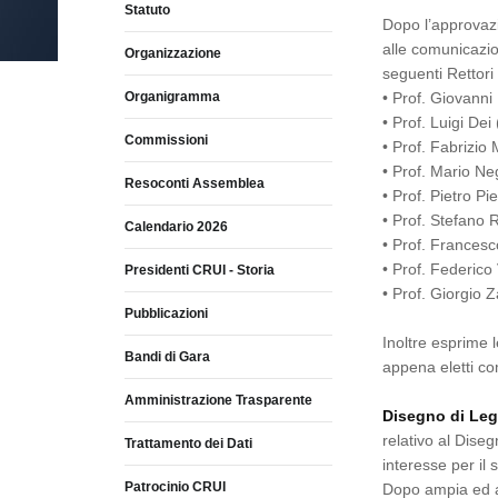
Statuto
Dopo l’approvazi
alle comunicazio
Organizzazione
seguenti Rettori
Organigramma
• Prof. Giovanni
• Prof. Luigi Dei
Commissioni
• Prof. Fabrizio 
• Prof. Mario Ne
Resoconti Assemblea
• Prof. Pietro Pie
• Prof. Stefano 
Calendario 2026
• Prof. Francesc
• Prof. Federico
Presidenti CRUI - Storia
• Prof. Giorgio Z
Pubblicazioni
Inoltre esprime l
Bandi di Gara
appena eletti co
Amministrazione Trasparente
Disegno di Legg
relativo al Diseg
Trattamento dei Dati
interesse per il 
Patrocinio CRUI
Dopo ampia ed a