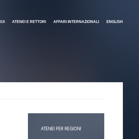
RUI
ATENEI E RETTORI
AFFARI INTERNAZIONALI
ENGLISH
ATENEI PER REGIONI