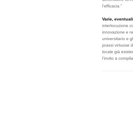
l’efficacia.”
Varie, eventual
interlocuzione co
innovazione e re
universitario e 
prassi virtuose d
locale già esisten
l’invito a compi