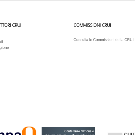
ETTORI CRUI
COMMISSIONI CRUI
i
Consulta le Commissioni della CRUI
ti
egione