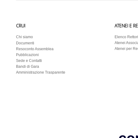
CRUI
ATENEI E R
Chi siamo
Elenco Rettor
Atenei Associa
Documenti
Atenei per R
Resoconto Assemblea
Pubblicazioni
Sede e Contatti
Bandi di Gara
Amministrazione Trasparente