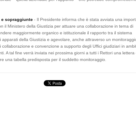
i e sopraggiunte
- Il Presidente informa che è stata avviata una impor
n il Ministero della Giustizia per attuare una collaborazione in tema di
ndere maggiormente organico e istituzionale il rapporto tra il sistema
gli apparati della Giustizia e agevolare, anche attraverso un monitoraggio
i collaborazione e convenzione a supporto degli Uffici giudiziari in ambi
ti. A tal fine verrà inviata nei prossima giorni a tutti i Rettori una lettera
lare una tabella predisposta per il suddetto monitoraggio.