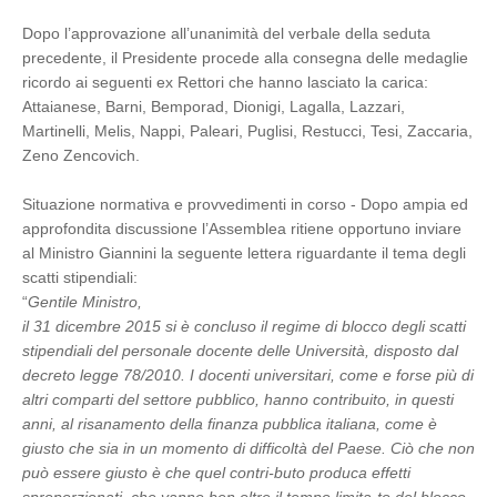
Dopo l’approvazione all’unanimità del verbale della seduta
precedente, il Presidente procede alla consegna delle medaglie
ricordo ai seguenti ex Rettori che hanno lasciato la carica:
Attaianese, Barni, Bemporad, Dionigi, Lagalla, Lazzari,
Martinelli, Melis, Nappi, Paleari, Puglisi, Restucci, Tesi, Zaccaria,
Zeno Zencovich.
Situazione normativa e provvedimenti in corso - Dopo ampia ed
approfondita discussione l’Assemblea ritiene opportuno inviare
al Ministro Giannini la seguente lettera riguardante il tema degli
scatti stipendiali:
“
Gentile Ministro,
il 31 dicembre 2015 si è concluso il regime di blocco degli scatti
stipendiali del personale docente delle Università, disposto dal
decreto legge 78/2010. I docenti universitari, come e forse più di
altri comparti del settore pubblico, hanno contribuito, in questi
anni, al risanamento della finanza pubblica italiana, come è
giusto che sia in un momento di difficoltà del Paese. Ciò che non
può essere giusto è che quel contri-buto produca effetti