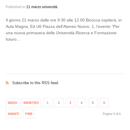
Published in
21 marzo università
Il giorno 21 marzo dalle ore 9.30 alle 12.00 Bicocca ospiterà, in
Aula Magna, Ed U6 Piazza dell’Ateneo Nuovo, 1, l’evento “Per
una nuova primavera delle Università-Ricerca e Formazione:
futuro…
Subscribe to this RSS feed
INIZIO
INDIETRO
1
2
3
4
5
6
AVANTI
FINE
Pagina 5 di 6