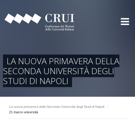
LA NUOVA PRIMAVERA DELLA
SECONDA UNIVERSITÀ DEGLI
STUDI DI NAPOLI
La nuova primavera della Seconda Università degli Studi di Napoli
/
21 marzo università