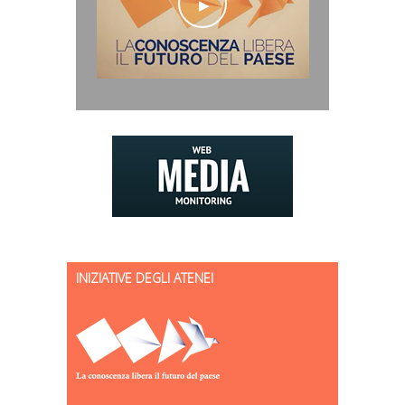
INIZIATIVE DEGLI ATENEI