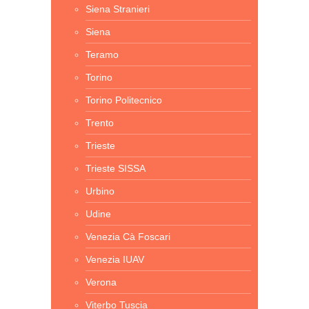
Siena Stranieri
Siena
Teramo
Torino
Torino Politecnico
Trento
Trieste
Trieste SISSA
Urbino
Udine
Venezia Cà Foscari
Venezia IUAV
Verona
Viterbo Tuscia