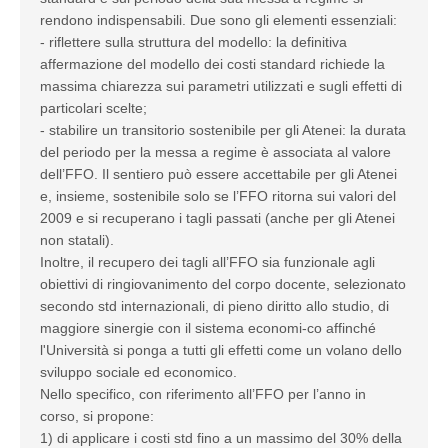
rendono indispensabili. Due sono gli elementi essenziali:
- riflettere sulla struttura del modello: la definitiva
affermazione del modello dei costi standard richiede la
massima chiarezza sui parametri utilizzati e sugli effetti di
particolari scelte;
- stabilire un transitorio sostenibile per gli Atenei: la durata
del periodo per la messa a regime è associata al valore
dell’FFO. Il sentiero può essere accettabile per gli Atenei
e, insieme, sostenibile solo se l’FFO ritorna sui valori del
2009 e si recuperano i tagli passati (anche per gli Atenei
non statali).
Inoltre, il recupero dei tagli all’FFO sia funzionale agli
obiettivi di ringiovanimento del corpo docente, selezionato
secondo std internazionali, di pieno diritto allo studio, di
maggiore sinergie con il sistema economi-co affinché
l'Università si ponga a tutti gli effetti come un volano dello
sviluppo sociale ed economico.
Nello specifico, con riferimento all’FFO per l’anno in
corso, si propone:
1) di applicare i costi std fino a un massimo del 30% della