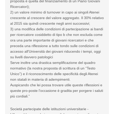
proposta è quella del finanziamento di un Piano Giovani
Ricercatori);
2) un valore minimo di turnover in capo ai singoli Atenei
crescente al crescere del valore aggregato. Il 30% relativo
al 2015 sia quindi crescente negli anni successivi;
3) una modifica delle condizioni di partecipazione ai bandi
per ricercatore cosiddetto di tipo b che non escluda come
ora una parte importante di giovani ricercatori e che
preceda una riflessione a tutto tondo sulle condizioni di
accesso all'Università dei giovani riducendo i tempi, oggi
su livelli davvero patologici
Serve inoltre una drastica semplificazione del quadro
normativo (la nostra proposta di scrittura di un “Testo
Unico”) e il riconoscimento delle specificità degli Atenei
non statali in materia di adempimenti.
Auspicando che lei possa trovare utile queste riflessioni e
queste pro-poste l’occasione è gradita per porgere i saluti
più cordiali.”
Società partecipate delle istituzioni universitarie -