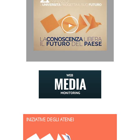
INIZIATIVE DEGLI ATENEI