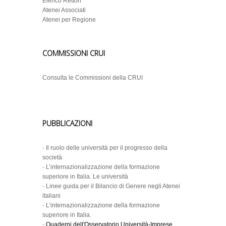
Elenco Rettori
Atenei Associati
Atenei per Regione
COMMISSIONI CRUI
Consulta le Commissioni della CRUI
PUBBLICAZIONI
-
Il ruolo delle università per il progresso della
società
-
L’internazionalizzazione della formazione
superiore in Italia. Le università
-
Linee guida per il Bilancio di Genere negli Atenei
italiani
-
L’internazionalizzazione della formazione
superiore in Italia.
-
Quaderni dell'Osservatorio Università-Imprese