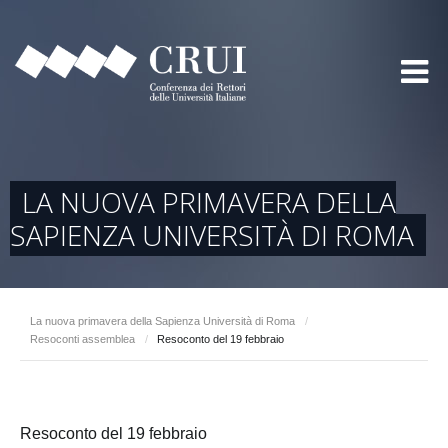
LA NUOVA PRIMAVERA DELLA
SAPIENZA UNIVERSITÀ DI ROMA
La nuova primavera della Sapienza Università di Roma
/
Resoconti assemblea
/
Resoconto del 19 febbraio
Resoconto del 19 febbraio