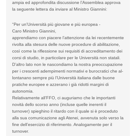
ampia ed approfondita discussione l’Assemblea approva
la seguente lettera da inviare al Ministro Giannini:
“Per un'Università più giovane e più europea -
Caro Ministro Giannini,
apprendiamo con piacere l’attenzione da lei recentemente
rivolta alla stesura delle nuove procedure di abilitazione,
così come la riflessione sui requisiti di accreditamento dei
corsi di studio, in particolare per le Università non statali.
D’altro lato non le nascondiamo la nostra preoccupazione
per i crescenti adempimenti normativi e burocratici che al-
lontanano sempre più l’Università italiana dalle buone
pratiche europee e azzerano i già ridotti margini di
autonomia.
Relativamente all’FFO, ci auguriamo che le importanti
novità dello scorso anno (incluse quelle inerenti il
turnover) spieghino il ritardo con il quale si è proceduto
alla sua comunicazione agli Atenei, avvenuta solo verso la
fine dell’esercizio di riferimento. Analogamente per il
turnover.