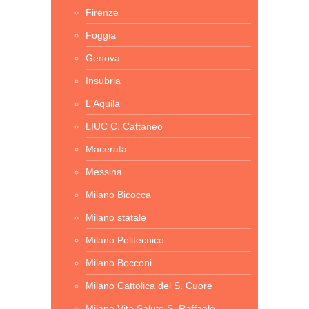
Firenze
Foggia
Genova
Insubria
L'Aquila
LIUC C. Cattaneo
Macerata
Messina
Milano Bicocca
Milano statale
Milano Politecnico
Milano Bocconi
Milano Cattolica del S. Cuore
Milano Vita Salute S. Raffaele