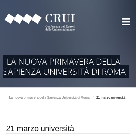
LA NUOVA PRIMAVERA DELLA
SAPIENZA UNIVERSITÀ DI ROMA
La nuova primavera della Sapienza Università di Roma
/
21 marzo università
21 marzo università