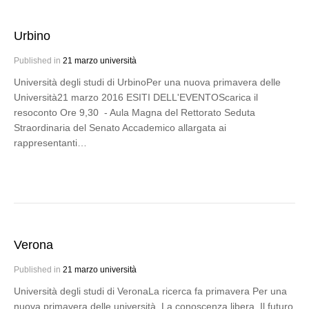
Urbino
Published in
21 marzo università
Università degli studi di UrbinoPer una nuova primavera delle
Università21 marzo 2016 ESITI DELL'EVENTOScarica il
resoconto Ore 9,30 - Aula Magna del Rettorato Seduta
Straordinaria del Senato Accademico allargata ai
rappresentanti…
Verona
Published in
21 marzo università
Università degli studi di VeronaLa ricerca fa primavera Per una
nuova primavera delle università. La conoscenza libera. Il futuro