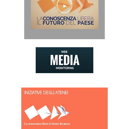
INIZIATIVE DEGLI ATENEI