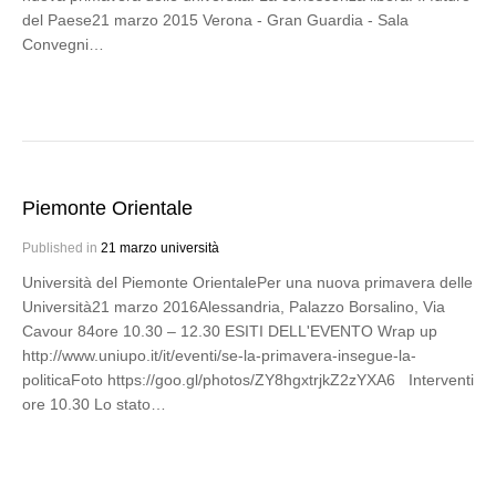
del Paese21 marzo 2015 Verona - Gran Guardia - Sala
Convegni…
Piemonte Orientale
Published in
21 marzo università
Università del Piemonte OrientalePer una nuova primavera delle
Università21 marzo 2016Alessandria, Palazzo Borsalino, Via
Cavour 84ore 10.30 – 12.30 ESITI DELL'EVENTO Wrap up
http://www.uniupo.it/it/eventi/se-la-primavera-insegue-la-
politicaFoto https://goo.gl/photos/ZY8hgxtrjkZ2zYXA6 Interventi
ore 10.30 Lo stato…