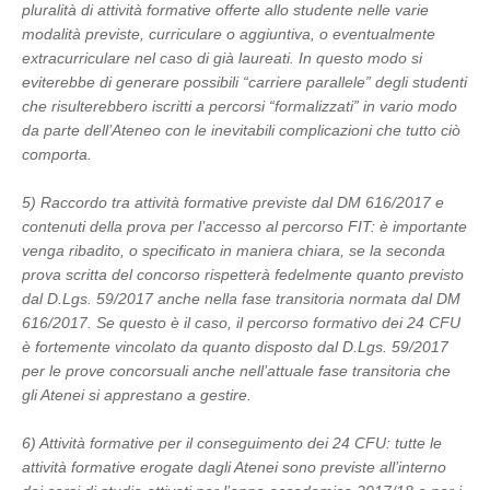
pluralità di attività formative offerte allo studente nelle varie
modalità previste, curriculare o aggiuntiva, o eventualmente
extracurriculare nel caso di già laureati. In questo modo si
eviterebbe di generare possibili “carriere parallele” degli studenti
che risulterebbero iscritti a percorsi “formalizzati” in vario modo
da parte dell’Ateneo con le inevitabili complicazioni che tutto ciò
comporta.
5) Raccordo tra attività formative previste dal DM 616/2017 e
contenuti della prova per l’accesso al percorso FIT: è importante
venga ribadito, o specificato in maniera chiara, se la seconda
prova scritta del concorso rispetterà fedelmente quanto previsto
dal D.Lgs. 59/2017 anche nella fase transitoria normata dal DM
616/2017. Se questo è il caso, il percorso formativo dei 24 CFU
è fortemente vincolato da quanto disposto dal D.Lgs. 59/2017
per le prove concorsuali anche nell’attuale fase transitoria che
gli Atenei si apprestano a gestire.
6) Attività formative per il conseguimento dei 24 CFU: tutte le
attività formative erogate dagli Atenei sono previste all’interno