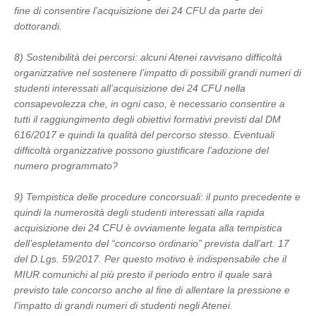
fine di consentire l’acquisizione dei 24 CFU da parte dei
dottorandi.
8) Sostenibilità dei percorsi: alcuni Atenei ravvisano difficoltà
organizzative nel sostenere l’impatto di possibili grandi numeri di
studenti interessati all’acquisizione dei 24 CFU nella
consapevolezza che, in ogni caso, è necessario consentire a
tutti il raggiungimento degli obiettivi formativi previsti dal DM
616/2017 e quindi la qualità del percorso stesso. Eventuali
difficoltà organizzative possono giustificare l’adozione del
numero programmato?
9) Tempistica delle procedure concorsuali: il punto precedente e
quindi la numerosità degli studenti interessati alla rapida
acquisizione dei 24 CFU è ovviamente legata alla tempistica
dell’espletamento del “concorso ordinario” prevista dall’art. 17
del D.Lgs. 59/2017. Per questo motivo è indispensabile che il
MIUR comunichi al più presto il periodo entro il quale sarà
previsto tale concorso anche al fine di allentare la pressione e
l’impatto di grandi numeri di studenti negli Atenei.