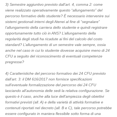
3) Semestre aggiuntivo previsto dall’art. 4, comma 2: come
viene realizzato operativamente questo “allungamento” del
percorso formativo dello studente? È necessario intervenire sui
sistemi gestionali interni degli Atenei al fine di “segnalare”
l’allungamento della carriera dello studente e quindi registrare
opportunamente tutto ciò in ANS? L’allungamento della
regolarità degli studi ha ricadute ai fini del calcolo del costo
standard? L’allungamento di un semestre vale sempre, ossia
anche nel caso in cui lo studente dovesse acquisire meno di 24
CFU a seguito del riconoscimento di eventuali competenze
pregresse?
4) Caratteristiche del percorso formativo dei 24 CFU previsto
dall’art. 3: il DM 616/2017 non fornisce specificazioni
sull’eventuale formalizzazione del percorso dei 24 CFU
lasciando all’autonomia delle sedi la relativa configurazione. Se
questo è il caso, anche alla luce dell’ampiezza degli obiettivi
formativi previsti (all. A) e della varietà di attività formative e
contenuti riportati nel decreto (all. B e C), tale percorso potrebbe
essere configurato in maniera flessibile sotto forma di una