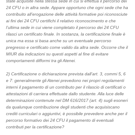
state acquisite nella stessa sede in cui si effettua il percorso dei
24 CFU o in altra sede. Appare opportuno che ogni sede che ha
contribuito all’erogazione delle attività formative poi riconosciute
ai fini dei 24 CFU certifichi il relativo riconoscimento e che
l’ultima sede in cui viene completato il percorso dei 24 CFU
rilasci un certificato finale. In sostanza, la certificazione finale è
unica ma essa si basa anche su un eventuale percorso
pregresso e certificato come valido da altra sede. Occorre che il
MIUR dia indicazioni su questi aspetti al fine di evitare
comportamenti difformi tra gli Atenei.
2) Certificazione o dichiarazione prevista dall’art. 3, commi 5, 6
e 7: generalmente gli Atenei prevedono nei propri regolamenti
interni il pagamento di un contributo per il rilascio di certificati o
attestazioni di carriera effettuate dallo studente. Alla luce delle
determinazioni contenute nel DM 616/2017 (art. 4) sugli esoneri
da qualunque contribuzione degli studenti che acquisiscano
crediti curriculari o aggiuntivi, è possibile prevedere anche per il
percorso formativo dei 24 CFU il pagamento di eventuali
contributi per la certificazione?