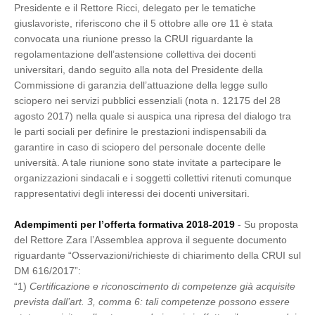
Presidente e il Rettore Ricci, delegato per le tematiche
giuslavoriste, riferiscono che il 5 ottobre alle ore 11 è stata
convocata una riunione presso la CRUI riguardante la
regolamentazione dell’astensione collettiva dei docenti
universitari, dando seguito alla nota del Presidente della
Commissione di garanzia dell’attuazione della legge sullo
sciopero nei servizi pubblici essenziali (nota n. 12175 del 28
agosto 2017) nella quale si auspica una ripresa del dialogo tra
le parti sociali per definire le prestazioni indispensabili da
garantire in caso di sciopero del personale docente delle
università. A tale riunione sono state invitate a partecipare le
organizzazioni sindacali e i soggetti collettivi ritenuti comunque
rappresentativi degli interessi dei docenti universitari.
Adempimenti per l’offerta formativa 2018-2019
- Su proposta
del Rettore Zara l’Assemblea approva il seguente documento
riguardante “Osservazioni/richieste di chiarimento della CRUI sul
DM 616/2017”:
“1)
Certificazione e riconoscimento di competenze già acquisite
prevista dall’art. 3, comma 6: tali competenze possono essere