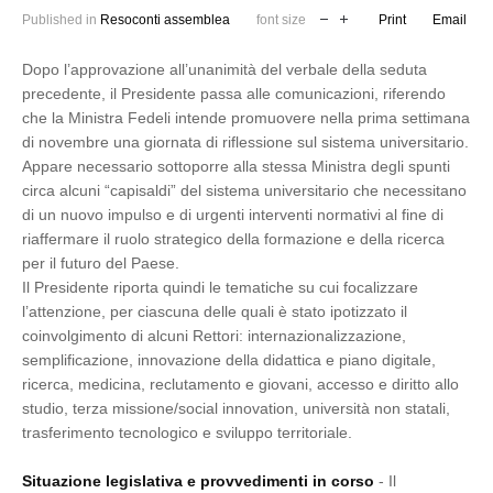
Published in
Resoconti assemblea
font size
Print
Email
Dopo l’approvazione all’unanimità del verbale della seduta
precedente, il Presidente passa alle comunicazioni, riferendo
che la Ministra Fedeli intende promuovere nella prima settimana
di novembre una giornata di riflessione sul sistema universitario.
Appare necessario sottoporre alla stessa Ministra degli spunti
circa alcuni “capisaldi” del sistema universitario che necessitano
di un nuovo impulso e di urgenti interventi normativi al fine di
riaffermare il ruolo strategico della formazione e della ricerca
per il futuro del Paese.
Il Presidente riporta quindi le tematiche su cui focalizzare
l’attenzione, per ciascuna delle quali è stato ipotizzato il
coinvolgimento di alcuni Rettori: internazionalizzazione,
semplificazione, innovazione della didattica e piano digitale,
ricerca, medicina, reclutamento e giovani, accesso e diritto allo
studio, terza missione/social innovation, università non statali,
trasferimento tecnologico e sviluppo territoriale.
Situazione legislativa e provvedimenti in corso
- Il