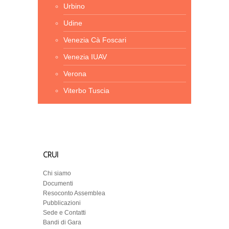
Urbino
Udine
Venezia Cà Foscari
Venezia IUAV
Verona
Viterbo Tuscia
CRUI
Chi siamo
Documenti
Resoconto Assemblea
Pubblicazioni
Sede e Contatti
Bandi di Gara