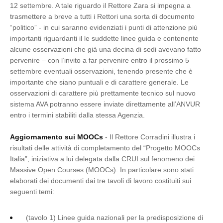
12 settembre. A tale riguardo il Rettore Zara si impegna a
trasmettere a breve a tutti i Rettori una sorta di documento
“politico” - in cui saranno evidenziati i punti di attenzione più
importanti riguardanti il le suddette linee guida e contenente
alcune osservazioni che già una decina di sedi avevano fatto
pervenire – con l’invito a far pervenire entro il prossimo 5
settembre eventuali osservazioni, tenendo presente che è
importante che siano puntuali e di carattere generale. Le
osservazioni di carattere più prettamente tecnico sul nuovo
sistema AVA potranno essere inviate direttamente all’ANVUR
entro i termini stabiliti dalla stessa Agenzia.
Aggiornamento sui MOOCs
- Il Rettore Corradini illustra i
risultati delle attività di completamento del “Progetto MOOCs
Italia”, iniziativa a lui delegata dalla CRUI sul fenomeno dei
Massive Open Courses (MOOCs). In particolare sono stati
elaborati dei documenti dai tre tavoli di lavoro costituiti sui
seguenti temi:
(tavolo 1) Linee guida nazionali per la predisposizione di