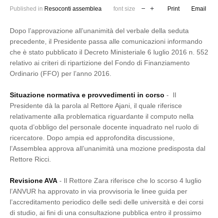
Published in
Resoconti assemblea
font size
Print
Email
Dopo l’approvazione all’unanimità del verbale della seduta
precedente, il Presidente passa alle comunicazioni informando
che è stato pubblicato il Decreto Ministeriale 6 luglio 2016 n. 552
relativo ai criteri di ripartizione del Fondo di Finanziamento
Ordinario (FFO) per l’anno 2016.
Situazione normativa e provvedimenti in corso
- Il
Presidente dà la parola al Rettore Ajani, il quale riferisce
relativamente alla problematica riguardante il computo nella
quota d’obbligo del personale docente inquadrato nel ruolo di
ricercatore. Dopo ampia ed approfondita discussione,
l’Assemblea approva all’unanimità una mozione predisposta dal
Rettore Ricci.
Revisione AVA
- Il Rettore Zara riferisce che lo scorso 4 luglio
l’ANVUR ha approvato in via provvisoria le linee guida per
l’accreditamento periodico delle sedi delle università e dei corsi
di studio, ai fini di una consultazione pubblica entro il prossimo