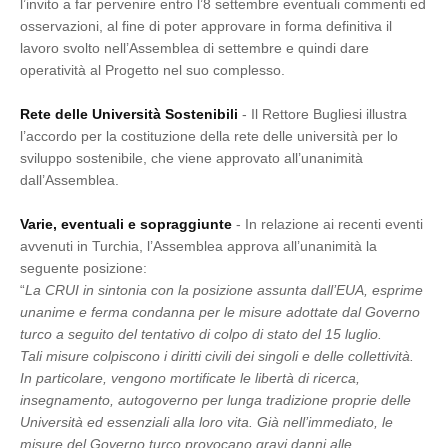
l’invito a far pervenire entro l’8 settembre eventuali commenti ed
osservazioni, al fine di poter approvare in forma definitiva il
lavoro svolto nell’Assemblea di settembre e quindi dare
operatività al Progetto nel suo complesso.
Rete delle Università Sostenibili
- Il Rettore Bugliesi illustra
l’accordo per la costituzione della rete delle università per lo
sviluppo sostenibile, che viene approvato all’unanimità
dall’Assemblea.
Varie, eventuali e sopraggiunte
- In relazione ai recenti eventi
avvenuti in Turchia, l’Assemblea approva all’unanimità la
seguente posizione:
“
La CRUI in sintonia con la posizione assunta dall’EUA, esprime
unanime e ferma condanna per le misure adottate dal Governo
turco a seguito del tentativo di colpo di stato del 15 luglio.
Tali misure colpiscono i diritti civili dei singoli e delle collettività.
In particolare, vengono mortificate le libertà di ricerca,
insegnamento, autogoverno per lunga tradizione proprie delle
Università ed essenziali alla loro vita. Già nell’immediato, le
misure del Governo turco provocano gravi danni alle