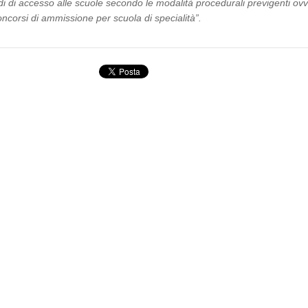
ndi di accesso alle scuole secondo le modalità procedurali previgenti ov
corsi di ammissione per scuola di specialità”.