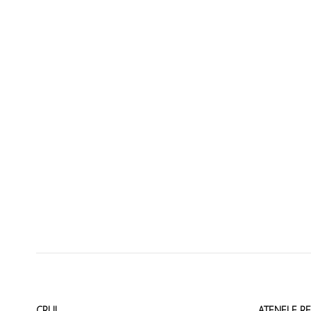
CRUI
ATENEI E R