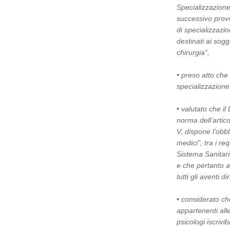
Specializzazione
successivo provv
di specializzazi
destinati ai sogg
chirurgia”,
• preso atto che
specializzazione
• valutato che il
norma dell’artic
V, dispone l’obbl
medici”, tra i req
Sistema Sanitari
e che pertanto al
tutti gli aventi dir
• considerato ch
appartenenti alle 
psicologi iscrivi