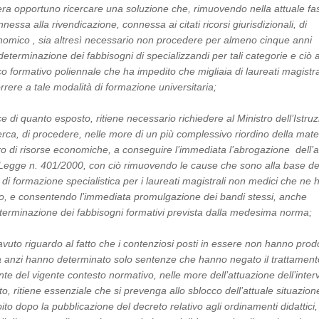
a opportuno ricercare una soluzione che, rimuovendo nella attuale fa
essa alla rivendicazione, connessa ai citati ricorsi giurisdizionali, di
nomico , sia altresì necessario non procedere per almeno cinque anni
determinazione dei fabbisogni di specializzandi per tali categorie e ciò 
co formativo poliennale che ha impedito che migliaia di laureati magistra
rere a tale modalità di formazione universitaria;
e di quanto esposto, ritiene necessario richiedere al Ministro dell’Istruz
erca, di procedere, nelle more di un più complessivo riordino della mate
 di risorse economiche, a conseguire l’immediata l’abrogazione dell’ar
Legge n. 401/2000, con ciò rimuovendo le cause che sono alla base de
 di formazione specialistica per i laureati magistrali non medici che ne
itto, e consentendo l’immediata promulgazione dei bandi stessi, anche
terminazione dei fabbisogni formativi prevista dalla medesima norma;
avuto riguardo al fatto che i contenziosi posti in essere non hanno prod
a anzi hanno determinato solo sentenze che hanno negato il trattament
te del vigente contesto normativo, nelle more dell’attuazione dell’inter
ato, ritiene essenziale che si prevenga allo sblocco dell’attuale situazion
to dopo la pubblicazione del decreto relativo agli ordinamenti didattici,