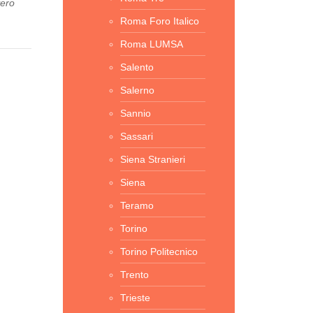
vero
Roma Foro Italico
Roma LUMSA
Salento
Salerno
Sannio
Sassari
Siena Stranieri
Siena
Teramo
Torino
Torino Politecnico
Trento
Trieste