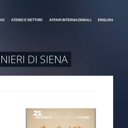
RUI
ATENEI E RETTORI
AFFARI INTERNAZIONALI
ENGLISH
IERI DI SIENA