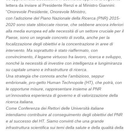
lettera da inviare al Presidente Renzi e al Ministro Giannini:
“
Onorevole Presidente, Onorevole Ministro
,
con l’adozione del Piano Nazionale della Ricerca (PNR) 2015-
2020 sono state sbloccate risorse, che sebbene ancora inferiori
alla media europea ed alle necessità di un settore cruciale per il
Paese, sono un segnale concreto di svolta, anche per la
focalizzazione degli obiettivi e la concentrazione in aree di
intervento. Ma soprattutto è stato riaffermato, con
convincimento, il legame virtuoso fra lavoro, ricerca e sviluppo,
nonché la necessità di investire con intelligenza e lungimiranza
su capitale umano e infrastrutture di ricerca.
Una strategia che connota anche l’ambizioso, seppur
embrionale, pro-getto Human Technopole (HT), che potrà, con
le opportune misure, rappresentare insieme al PNR
un’innovativa esperienza di governo e di valorizzazione della
ricerca italiana.
Come Conferenza dei Rettori delle Università italiane
intendiamo contribuire al conseguimento degli obiettivi del PNR
e al successo del HT. Siamo convinti che una grande
infrastruttura scientifica sui temi della salute e della qualità della