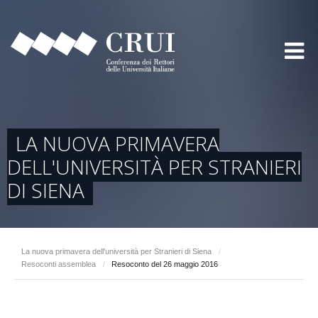
LA NUOVA PRIMAVERA
DELL'UNIVERSITÀ PER STRANIERI
DI SIENA
La nuova primavera dell'università per Stranieri di Siena
/
Resoconti assemblea
/
Resoconto del 26 maggio 2016