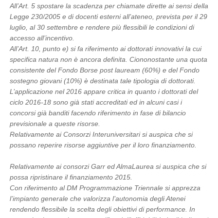
All’Art. 5 spostare la scadenza per chiamate dirette ai sensi della
Legge 230/2005 e di docenti esterni all’ateneo, prevista per il 29
luglio, al 30 settembre e rendere più flessibili le condizioni di
accesso all’incentivo.
All’Art. 10, punto e) si fa riferimento ai dottorati innovativi la cui
specifica natura non è ancora definita. Ciononostante una quota
consistente del Fondo Borse post lauream (60%) e del Fondo
sostegno giovani (10%) è destinata tale tipologia di dottorati.
L’applicazione nel 2016 appare critica in quanto i dottorati del
ciclo 2016-18 sono già stati accreditati ed in alcuni casi i
concorsi già banditi facendo riferimento in fase di bilancio
previsionale a queste risorse.
Relativamente ai Consorzi Interuniversitari si auspica che si
possano reperire risorse aggiuntive per il loro finanziamento.
Relativamente ai consorzi Garr ed AlmaLaurea si auspica che si
possa ripristinare il finanziamento 2015.
Con riferimento al DM Programmazione Triennale si apprezza
l’impianto generale che valorizza l’autonomia degli Atenei
rendendo flessibile la scelta degli obiettivi di performance. In