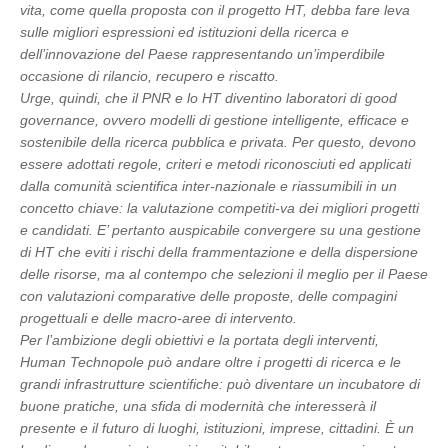
vita, come quella proposta con il progetto HT, debba fare leva
sulle migliori espressioni ed istituzioni della ricerca e
dell’innovazione del Paese rappresentando un’imperdibile
occasione di rilancio, recupero e riscatto.
Urge, quindi, che il PNR e lo HT diventino laboratori di good
governance, ovvero modelli di gestione intelligente, efficace e
sostenibile della ricerca pubblica e privata. Per questo, devono
essere adottati regole, criteri e metodi riconosciuti ed applicati
dalla comunità scientifica inter-nazionale e riassumibili in un
concetto chiave: la valutazione competiti-va dei migliori progetti
e candidati. E’ pertanto auspicabile convergere su una gestione
di HT che eviti i rischi della frammentazione e della dispersione
delle risorse, ma al contempo che selezioni il meglio per il Paese
con valutazioni comparative delle proposte, delle compagini
progettuali e delle macro-aree di intervento.
Per l’ambizione degli obiettivi e la portata degli interventi,
Human Technopole può andare oltre i progetti di ricerca e le
grandi infrastrutture scientifiche: può diventare un incubatore di
buone pratiche, una sfida di modernità che interesserà il
presente e il futuro di luoghi, istituzioni, imprese, cittadini. È un