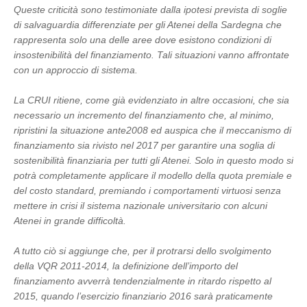
Queste criticità sono testimoniate dalla ipotesi prevista di soglie
di salvaguardia differenziate per gli Atenei della Sardegna che
rappresenta solo una delle aree dove esistono condizioni di
insostenibilità del finanziamento. Tali situazioni vanno affrontate
con un approccio di sistema.
La CRUI ritiene, come già evidenziato in altre occasioni, che sia
necessario un incremento del finanziamento che, al minimo,
ripristini la situazione ante2008 ed auspica che il meccanismo di
finanziamento sia rivisto nel 2017 per garantire una soglia di
sostenibilità finanziaria per tutti gli Atenei. Solo in questo modo si
potrà completamente applicare il modello della quota premiale e
del costo standard, premiando i comportamenti virtuosi senza
mettere in crisi il sistema nazionale universitario con alcuni
Atenei in grande difficoltà.
A tutto ciò si aggiunge che, per il protrarsi dello svolgimento
della VQR 2011-2014, la definizione dell’importo del
finanziamento avverrà tendenzialmente in ritardo rispetto al
2015, quando l’esercizio finanziario 2016 sarà praticamente