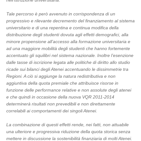
nell’istruzione universitaria
.
Tale percorso è però avvenuto in corrispondenza di un
progressivo e rilevante decremento del finanziamento al sistema
universitario e di una repentina e continua modifica della
distribuzione degli studenti dovuta agli effetti demografici, alla
minore propensione all’accesso alla formazione universitaria e
ad una maggiore mobilità degli studenti che hanno fortemente
accentuato gli squilibri nel sistema nazionale. Inoltre l’esenzione
dalle tasse di iscrizione legata alle politiche di diritto allo studio
ricade sui bilanci degli Atenei accentuando le dissimmetrie tra
Regioni.
A ciò si aggiunge la natura redistributiva e non
aggiuntiva della quota premiale che attribuisce risorse in
funzione delle performance relative e non assolute degli atenei
e che quindi in occasione della nuova VQR 2011-2014
determinerà risultati non prevedibili e non direttamente
correlabili ai comportamenti dei singoli Atenei.
La combinazione di questi effetti rende, nei fatti, non attuabile
una ulteriore e progressiva riduzione della quota storica senza
mettere in discussione la sostenibilità finanziaria di molti Atenei.