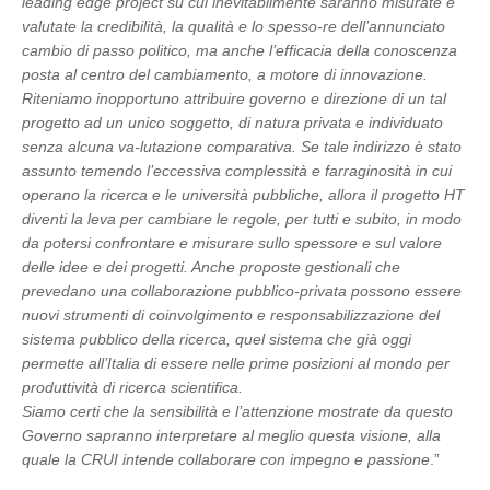
leading edge project su cui inevitabilmente saranno misurate e
valutate la credibilità, la qualità e lo spesso-re dell’annunciato
cambio di passo politico, ma anche l’efficacia della conoscenza
posta al centro del cambiamento, a motore di innovazione.
Riteniamo inopportuno attribuire governo e direzione di un tal
progetto ad un unico soggetto, di natura privata e individuato
senza alcuna va-lutazione comparativa. Se tale indirizzo è stato
assunto temendo l’eccessiva complessità e farraginosità in cui
operano la ricerca e le università pubbliche, allora il progetto HT
diventi la leva per cambiare le regole, per tutti e subito, in modo
da potersi confrontare e misurare sullo spessore e sul valore
delle idee e dei progetti. Anche proposte gestionali che
prevedano una collaborazione pubblico-privata possono essere
nuovi strumenti di coinvolgimento e responsabilizzazione del
sistema pubblico della ricerca, quel sistema che già oggi
permette all’Italia di essere nelle prime posizioni al mondo per
produttività di ricerca scientifica.
Siamo certi che la sensibilità e l’attenzione mostrate da questo
Governo sapranno interpretare al meglio questa visione, alla
quale la CRUI intende collaborare con impegno e passione
.”