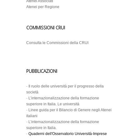
Atenei Associati
Atenei per Regione
COMMISSIONI CRUI
Consulta le Commissioni della CRUI
PUBBLICAZIONI
-
Il ruolo delle università per il progresso della
società
-
L’internazionalizzazione della formazione
superiore in Italia. Le università
-
Linee guida per il Bilancio di Genere negli Atenei
italiani
-
L’internazionalizzazione della formazione
superiore in Italia.
-
Quaderni dell'Osservatorio Università-Imprese