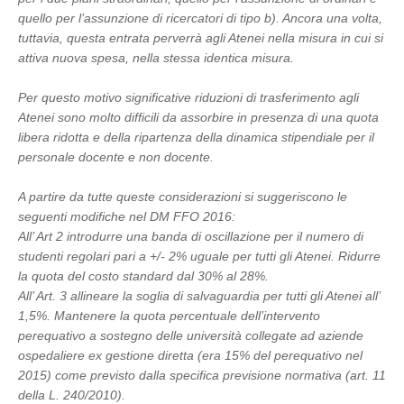
quello per l’assunzione di ricercatori di tipo b). Ancora una volta,
tuttavia, questa entrata perverrà agli Atenei nella misura in cui si
attiva nuova spesa, nella stessa identica misura.
Per questo motivo significative riduzioni di trasferimento agli
Atenei sono molto difficili da assorbire in presenza di una quota
libera ridotta e della ripartenza della dinamica stipendiale per il
personale docente e non docente.
A partire da tutte queste considerazioni si suggeriscono le
seguenti modifiche nel DM FFO 2016:
All’ Art 2 introdurre una banda di oscillazione per il numero di
studenti regolari pari a +/- 2% uguale per tutti gli Atenei. Ridurre
la quota del costo standard dal 30% al 28%.
All’ Art. 3 allineare la soglia di salvaguardia per tutti gli Atenei all’
1,5%. Mantenere la quota percentuale dell’intervento
perequativo a sostegno delle università collegate ad aziende
ospedaliere ex gestione diretta (era 15% del perequativo nel
2015) come previsto dalla specifica previsione normativa (art. 11
della L. 240/2010).