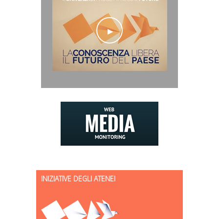
INIZIATIVE DEGLI ATENEI