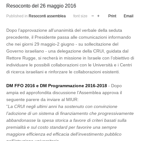
Resoconto del 26 maggio 2016
Published in
Resoconti assemblea
font size
Print
Email
Dopo l’approvazione all’unanimità del verbale della seduta
precedente, il Presidente passa alle comunicazioni informando
che nei giorni 29 maggio-2 giugno - su sollecitazione del
Governo israeliano - una delegazione della CRUI, guidata dal
Rettore Rugge, si recherà in missione in Israele con l’obiettivo di
individuare le possibili collaborazioni con le Università e i Centri
di ricerca israeliani e rinforzare le collaborazioni esistenti.
DM FFO 2016 e DM Programmazione 2016-2018
- Dopo
ampia ed approfondita discussione l’Assemblea approva il
seguente parere da inviare al MIUR:
“
La CRUI negli ultimi anni ha sostenuto con convinzione
l’adozione di un sistema di finanziamento che progressivamente
abbandonasse la spesa storica a favore di criteri basati sulla
premialità e sul costo standard per favorire una sempre
maggiore efficienza ed efficacia dell’investimento pubblico