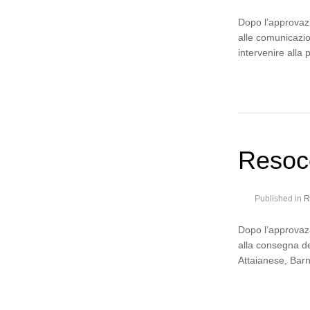
Dopo l’approvazi
alle comunicazio
intervenire all
Resoc
Published in
R
Dopo l’approvazi
alla consegna de
Attaianese, Barn