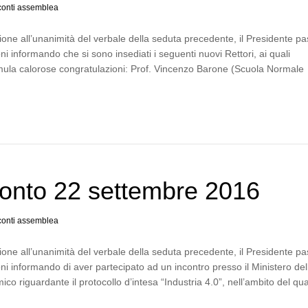
onti assemblea
one all’unanimità del verbale della seduta precedente, il Presidente p
ni informando che si sono insediati i seguenti nuovi Rettori, ai quali
mula calorose congratulazioni: Prof. Vincenzo Barone (Scuola Normale
onto 22 settembre 2016
onti assemblea
one all’unanimità del verbale della seduta precedente, il Presidente p
ni informando di aver partecipato ad un incontro presso il Ministero del
co riguardante il protocollo d’intesa “Industria 4.0”, nell’ambito del q