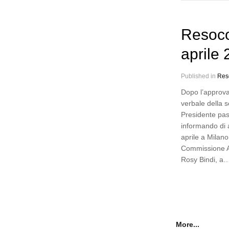
Resoco
aprile
Published in
Res
Dopo l’approva
verbale della s
Presidente pas
informando di 
aprile a Milano
Commissione An
Rosy Bindi, a
More...