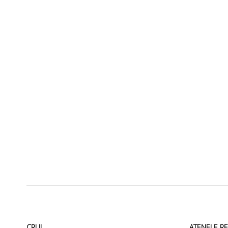
CRUI
ATENEI E R