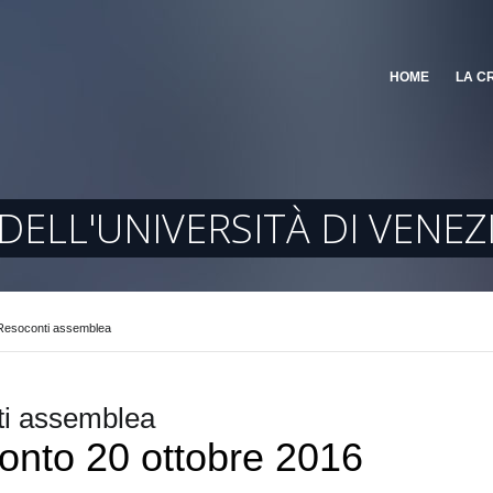
HOME
LA C
ELL'UNIVERSITÀ DI VENEZI
Resoconti assemblea
i assemblea
onto 20 ottobre 2016