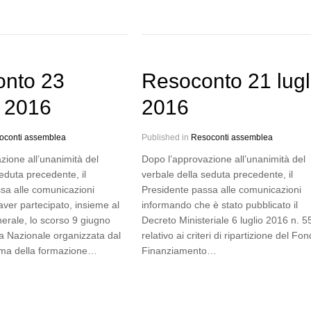
nto 23
Resoconto 21 lugl
 2016
2016
oconti assemblea
Published in
Resoconti assemblea
zione all’unanimità del
Dopo l’approvazione all’unanimità del
eduta precedente, il
verbale della seduta precedente, il
sa alle comunicazioni
Presidente passa alle comunicazioni
aver partecipato, insieme al
informando che è stato pubblicato il
erale, lo scorso 9 giugno
Decreto Ministeriale 6 luglio 2016 n. 5
a Nazionale organizzata dal
relativo ai criteri di ripartizione del Fon
ema della formazione…
Finanziamento…