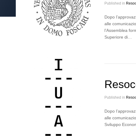
Published in
Resoc
Dopo l’approvazi
alle comunicazio
l’Assemblea for
Superiore di…
Resoc
Published in
Resoc
Dopo l’approvazi
alle comunicazio
Sviluppo Economi