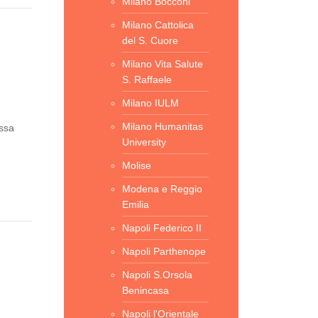
Milano Bocconi
Milano Cattolica
del S. Cuore
Milano Vita Salute
S. Raffaele
Milano IULM
Milano Humanitas
assa
University
Molise
Modena e Reggio
Emilia
Napoli Federico II
Napoli Parthenope
Napoli S.Orsola
Benincasa
Napoli l'Orientale