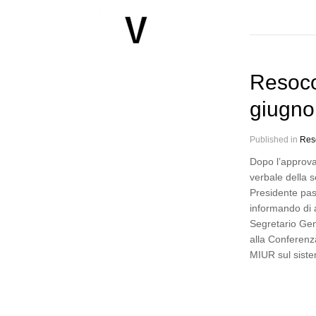
Resoco
giugno
Published in
Res
Dopo l’approva
verbale della s
Presidente pas
informando di 
Segretario Gen
alla Conferenz
MIUR sul sist