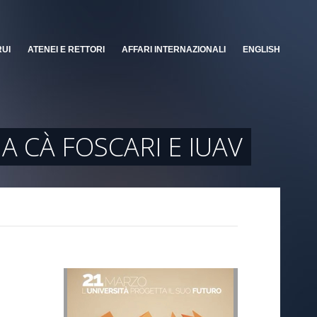
RUI
ATENEI E RETTORI
AFFARI INTERNAZIONALI
ENGLISH
A CÀ FOSCARI E IUAV