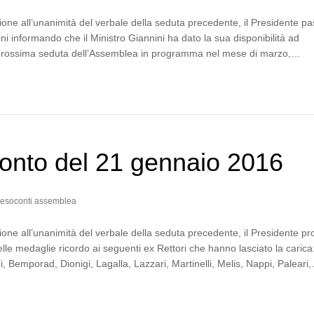
one all’unanimità del verbale della seduta precedente, il Presidente p
ni informando che il Ministro Giannini ha dato la sua disponibilità ad
a prossima seduta dell’Assemblea in programma nel mese di marzo,…
onto del 21 gennaio 2016
esoconti assemblea
one all’unanimità del verbale della seduta precedente, il Presidente p
lle medaglie ricordo ai seguenti ex Rettori che hanno lasciato la carica
i, Bemporad, Dionigi, Lagalla, Lazzari, Martinelli, Melis, Nappi, Paleari