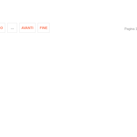
RO
…
AVANTI
FINE
Pagina 1