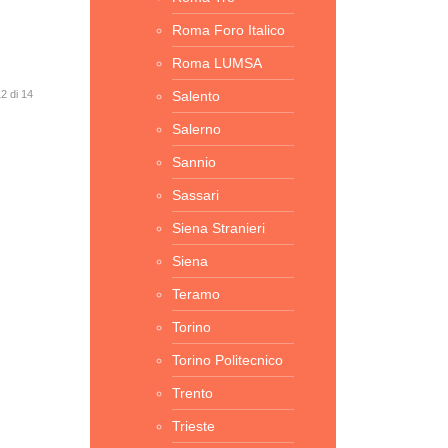
Roma Foro Italico
Roma LUMSA
2 di 14
Salento
Salerno
Sannio
Sassari
Siena Stranieri
Siena
Teramo
Torino
Torino Politecnico
Trento
Trieste