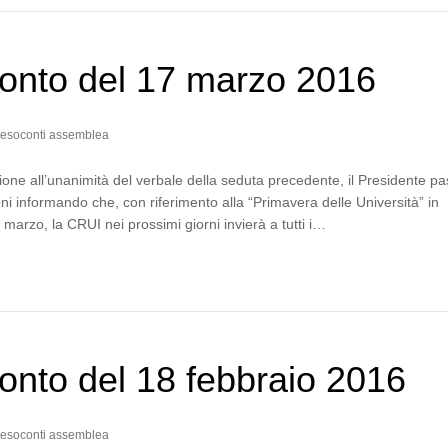
onto del 17 marzo 2016
esoconti assemblea
one all’unanimità del verbale della seduta precedente, il Presidente p
ni informando che, con riferimento alla “Primavera delle Università” in
marzo, la CRUI nei prossimi giorni invierà a tutti i…
nto del 18 febbraio 2016
esoconti assemblea