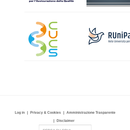
Log in
Privacy & Cookies
Amministrazione Trasparente
Disclaimer
S