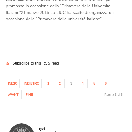
promosso in occasione della “Primavera delle Università
Italiane”21 marzo 2015 La LIUC ha scelto di organizzare in
occasione della “Primavera delle università italiane”…
Subscribe to this RSS feed
INIZIO
INDIETRO
1
2
3
4
5
6
AVANTI
FINE
Pagina 3 di 6