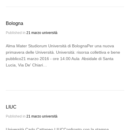
Bologna
Published in
21 marzo università
Alma Mater Studiorum Università di BolognaPer una nuova
primavera delle Università. Università: risorsa collettiva e bene
pubblico21 marzo 2016 - ore 14.00 Aula Absidale di Santa
Lucia, Via De' Chiari…
LIUC
Published in
21 marzo università
Università Carlo Cattaneo LIUCConfronto con la stampa