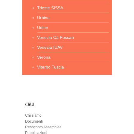
Trieste SISSA
Urbino
Udine
Venezia Cà Foscari
Venezia IUAV
Verona
Viterbo Tuscia
CRUI
Chi siamo
Documenti
Resoconto Assemblea
Pubblicazioni