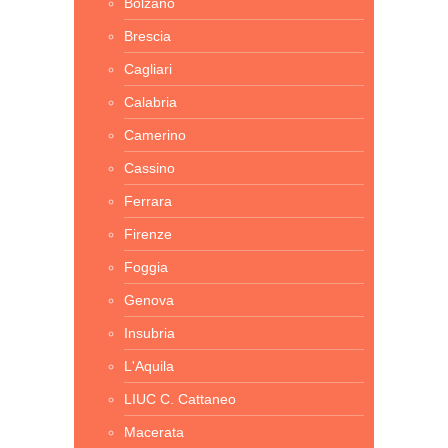
Bolzano
Brescia
Cagliari
Calabria
Camerino
Cassino
Ferrara
Firenze
Foggia
Genova
Insubria
L'Aquila
LIUC C. Cattaneo
Macerata