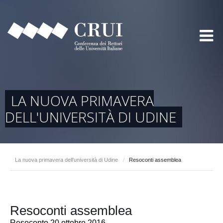
LA NUOVA PRIMAVERA
DELL'UNIVERSITÀ DI UDINE
La nuova primavera dell'università di Udine
/
Resoconti assemblea
Resoconti assemblea
Resoconto 20 ottobre 2016