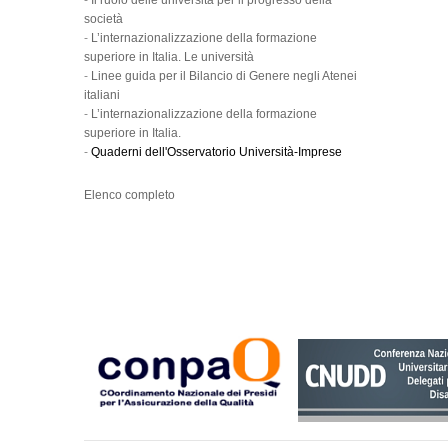
-
Il ruolo delle università per il progresso della
società
-
L’internazionalizzazione della formazione
superiore in Italia. Le università
-
Linee guida per il Bilancio di Genere negli Atenei
italiani
-
L’internazionalizzazione della formazione
superiore in Italia.
-
Quaderni dell'Osservatorio Università-Imprese
Elenco completo