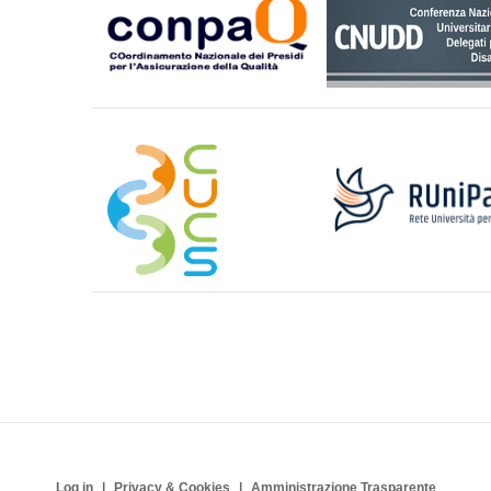
Log in
Privacy & Cookies
Amministrazione Trasparente