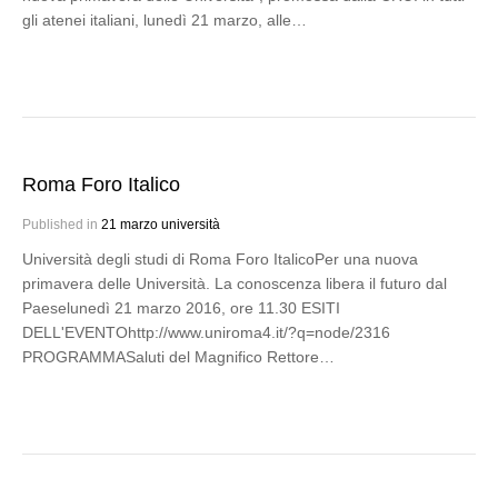
gli atenei italiani, lunedì 21 marzo, alle…
Roma Foro Italico
Published in
21 marzo università
Università degli studi di Roma Foro ItalicoPer una nuova
primavera delle Università. La conoscenza libera il futuro dal
Paeselunedì 21 marzo 2016, ore 11.30 ESITI
DELL'EVENTOhttp://www.uniroma4.it/?q=node/2316
PROGRAMMASaluti del Magnifico Rettore…