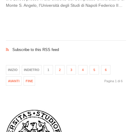
Monte S. Angelo, l’Università degli Studi di Napoli Federico II…
Subscribe to this RSS feed
INIZIO
INDIETRO
1
2
3
4
5
6
AVANTI
FINE
Pagina 1 di 6