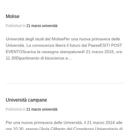
Molise
Published in
21 marzo università
Università degli studi del MolisePer una nuova primavera delle
Università. La conoscenza libera il futuro dal PaeseESITI POST
EVENTOScarica la rassegna stampalunedì 21 marzo 2016, ore
11.30Dipartimento di bioscienze e…
Università campane
Published in
21 marzo università
Per una nuova primavera delle Università, il 21 marzo 2016 alle
ore 10.30, presso l’Aula Ciliberto del Complesso Universitario di