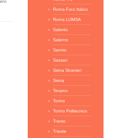
vero
Roma Foro Italico
Roma LUMSA
Salento
Salerno
Sannio
Sassari
Siena Stranieri
Siena
Teramo
Torino
Torino Politecnico
Trento
Trieste