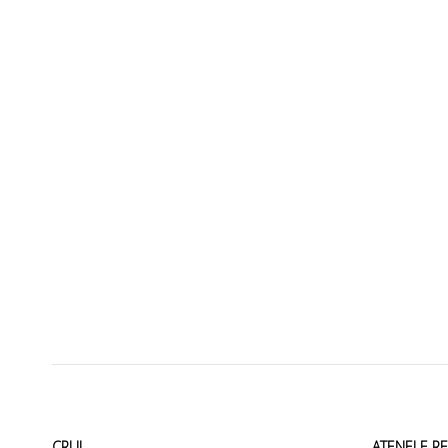
CRUI
ATENEI E R