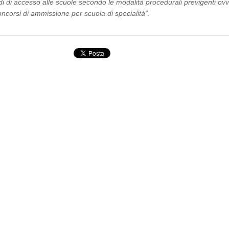
ndi di accesso alle scuole secondo le modalità procedurali previgenti ov
corsi di ammissione per scuola di specialità”.