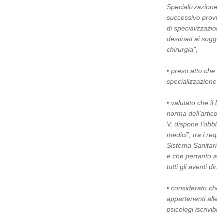
Specializzazione
successivo provv
di specializzazi
destinati ai sogg
chirurgia”,
• preso atto che
specializzazione
• valutato che il
norma dell’artic
V, dispone l’obbl
medici”, tra i req
Sistema Sanitari
e che pertanto al
tutti gli aventi dir
• considerato ch
appartenenti alle 
psicologi iscrivi