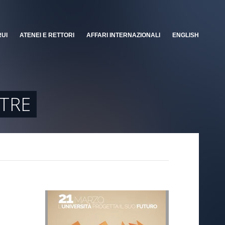
RUI
ATENEI E RETTORI
AFFARI INTERNAZIONALI
ENGLISH
 TRE