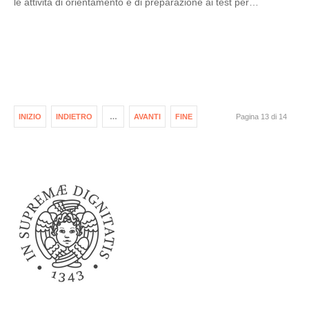
le attività di orientamento e di preparazione ai test per…
INIZIO
INDIETRO
…
AVANTI
FINE
Pagina 13 di 14