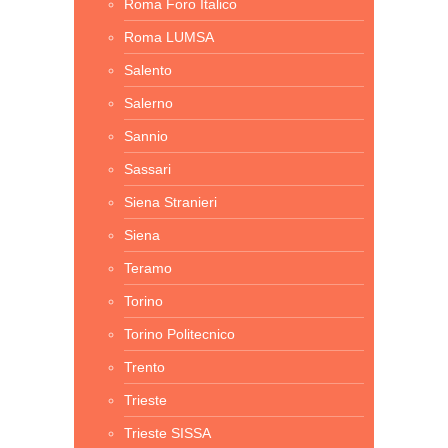
Roma Foro Italico
Roma LUMSA
Salento
Salerno
Sannio
Sassari
Siena Stranieri
Siena
Teramo
Torino
Torino Politecnico
Trento
Trieste
Trieste SISSA