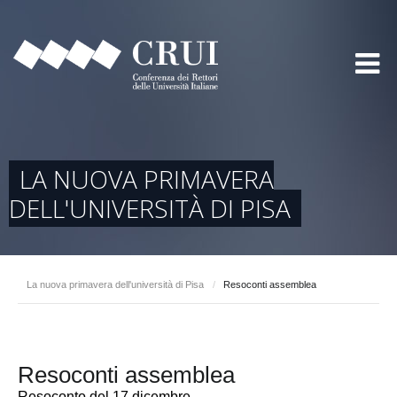
LA NUOVA PRIMAVERA
DELL'UNIVERSITÀ DI PISA
La nuova primavera dell'università di Pisa
/
Resoconti assemblea
Resoconti assemblea
Resoconto del 17 dicembre