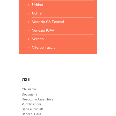
Urbino
Udine
Venezia Cà Foscari
Venezia IUAV
Verona
Viterbo Tuscia
CRUI
Chi siamo
Documenti
Resoconto Assemblea
Pubblicazioni
Sede e Contatti
Bandi di Gara