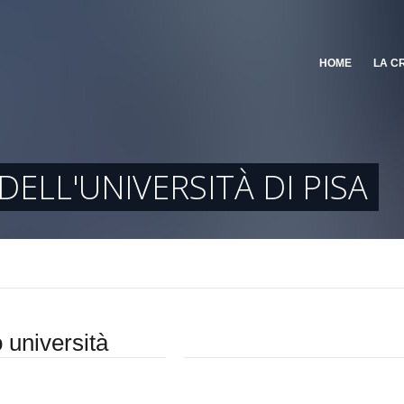
HOME
LA C
ELL'UNIVERSITÀ DI PISA
 università