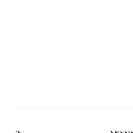
CRUI
ATENEI E R