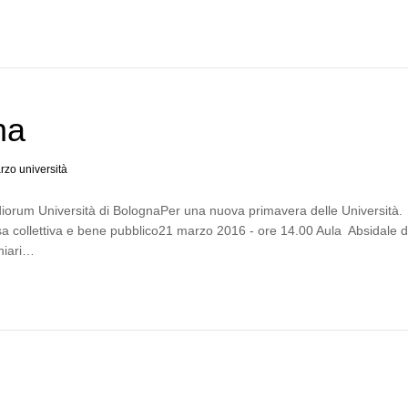
na
rzo università
iorum Università di BolognaPer una nuova primavera delle Università.
rsa collettiva e bene pubblico21 marzo 2016 - ore 14.00 Aula Absidale d
hiari…