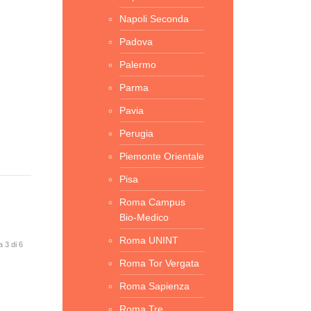
Napoli Seconda
Padova
Palermo
Parma
Pavia
Perugia
Piemonte Orientale
Pisa
Roma Campus
Bio-Medico
Roma UNINT
 3 di 6
Roma Tor Vergata
Roma Sapienza
Roma Tre