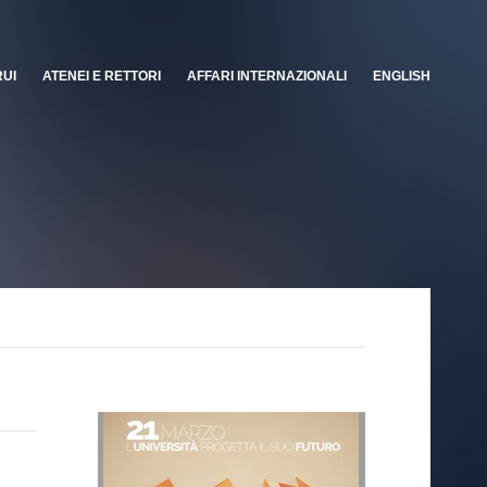
RUI
ATENEI E RETTORI
AFFARI INTERNAZIONALI
ENGLISH