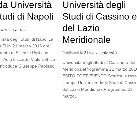
a Università
Università degli
tudi di Napoli
Studi di Cassino e
del Lazio
arzo università
Meridionale
sità degli Studi di NapoliLa
la SUN 21 marzo 2016 ore
mento di Scienze Politiche
Published in
21 marzo università
 Aula Liccardo Viale Ellittico
Università degli Studi di Cassino e del
Introduce Giuseppe Paolisso,
MeridionaleProgramma 21 marzo 201
ESITO POST EVENTO Scarica la ras
stampa Università degli Studi di Cassi
del Lazio MeridionaleProgramma 22
marzo…