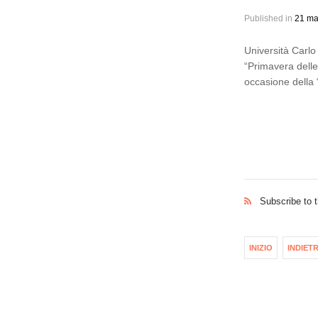
Published in
21 ma
Università Carl
“Primavera delle
occasione della 
Subscribe to 
INIZIO
INDIET