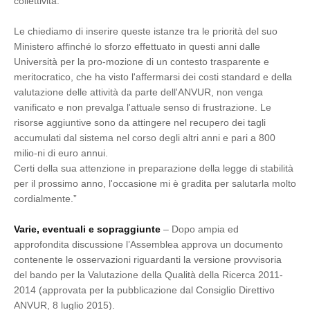
collettività.
Le chiediamo di inserire queste istanze tra le priorità del suo
Ministero affinché lo sforzo effettuato in questi anni dalle
Università per la pro-mozione di un contesto trasparente e
meritocratico, che ha visto l'affermarsi dei costi standard e della
valutazione delle attività da parte dell'ANVUR, non venga
vanificato e non prevalga l'attuale senso di frustrazione. Le
risorse aggiuntive sono da attingere nel recupero dei tagli
accumulati dal sistema nel corso degli altri anni e pari a 800
milio-ni di euro annui.
Certi della sua attenzione in preparazione della legge di stabilità
per il prossimo anno, l'occasione mi è gradita per salutarla molto
cordialmente.”
Varie, eventuali e sopraggiunte
– Dopo ampia ed
approfondita discussione l’Assemblea approva un documento
contenente le osservazioni riguardanti la versione provvisoria
del bando per la Valutazione della Qualità della Ricerca 2011-
2014 (approvata per la pubblicazione dal Consiglio Direttivo
ANVUR, 8 luglio 2015).