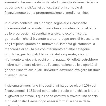
elemento che manca da molto alle Università italiane. Sarebbe
opportuno che gli Atenei conoscessero il corridoio di
finanziamento per la programmazione di medio termine.
In questo contesto, mi è obbligo segnalarle il crescente
malessere del personale universitario con riferimento al tema
delle progressioni stipendiali e al divario economico tra
generazioni che si è venuto a crea-re dopo anni di blocco tanto
degli stipendi quanto del turnover. Si lamenta giustamente la
mancanza di equità sia con riferimento ad altre categorie
pubbliche, per le quali il blocco è stato superato, sia con
riferimento ai giovani, pochi e mal pagati. Gli effetti potrebbero
inoltre aumentare oltremodo l’esasperazione delle disparità di
genere rispetto alle quali l’università dovrebbe svolgere un ruolo
di avanguardia.
Il sistema universitario in questi anni ha perso oltre il 10% dei
finanziamenti, il 15% del personale di ruolo e ha chiuso le porte
ai giovani meritevoli, i quali sono costretti a trovare uno spazio
fuori dal nostro Paese dopo essersi formati a spese della