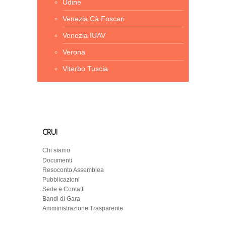
Udine
Venezia Cà Foscari
Venezia IUAV
Verona
Viterbo Tuscia
CRUI
Chi siamo
Documenti
Resoconto Assemblea
Pubblicazioni
Sede e Contatti
Bandi di Gara
Amministrazione Trasparente