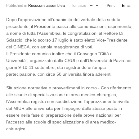
Published in
Resoconti assemblea
font size
Print
Email
Dopo l’approvazione all’unanimità del verbale della seduta
precedente, il Presidente passa alle comunicazioni, esprimendo,
a nome di tutta l’Assemblea, le congratulazioni al Rettore Di
Sciascio, che lo scorso 17 luglio è stato eletto Vice-Presidente
del CINECA, con ampia maggioranza di voti.
Il Presidente comunica inoltre che il Convegno “Città e
Università”, organizzato dalla CRUI e dall’Università di Pavia nei
giorni 9-10-11 settembre, sta registrando un’ampia
partecipazione, con circa 50 università finora aderenti.
Situazione normativa e provvedimenti in corso - Con riferimento
alle scuole di specializzazione di area medico-chirurgica,
l’Assemblea registra con soddisfazione l’apprezzamento rivolto
dal MIUR alle università per l’impegno dalle stesse posto in
essere nella fase di preparazione delle prove nazionali per
l’accesso alle scuole di specializzazione di area medico-
chirurgica.