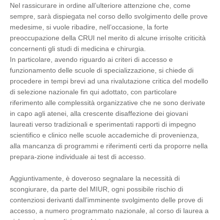
Nel rassicurare in ordine all’ulteriore attenzione che, come
sempre, sarà dispiegata nel corso dello svolgimento delle prove
medesime, si vuole ribadire, nell’occasione, la forte
preoccupazione della CRUI nel merito di alcune irrisolte criticità
concernenti gli studi di medicina e chirurgia.
In particolare, avendo riguardo ai criteri di accesso e
funzionamento delle scuole di specializzazione, si chiede di
procedere in tempi brevi ad una rivalutazione critica del modello
di selezione nazionale fin qui adottato, con particolare
riferimento alle complessità organizzative che ne sono derivate
in capo agli atenei, alla crescente disaffezione dei giovani
laureati verso tradizionali e sperimentati rapporti di impegno
scientifico e clinico nelle scuole accademiche di provenienza,
alla mancanza di programmi e riferimenti certi da proporre nella
prepara-zione individuale ai test di accesso.
Aggiuntivamente, è doveroso segnalare la necessità di
scongiurare, da parte del MIUR, ogni possibile rischio di
contenziosi derivanti dall’imminente svolgimento delle prove di
accesso, a numero programmato nazionale, al corso di laurea a