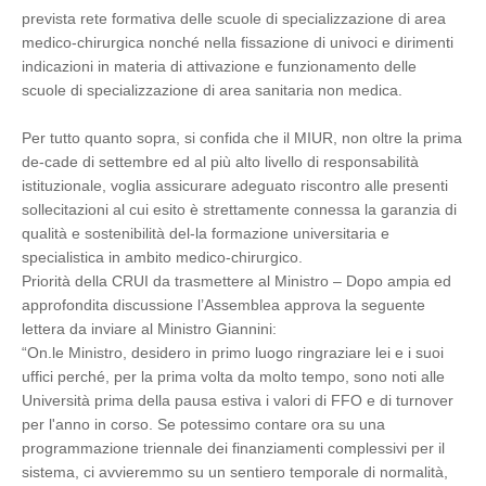
prevista rete formativa delle scuole di specializzazione di area
medico-chirurgica nonché nella fissazione di univoci e dirimenti
indicazioni in materia di attivazione e funzionamento delle
scuole di specializzazione di area sanitaria non medica.
Per tutto quanto sopra, si confida che il MIUR, non oltre la prima
de-cade di settembre ed al più alto livello di responsabilità
istituzionale, voglia assicurare adeguato riscontro alle presenti
sollecitazioni al cui esito è strettamente connessa la garanzia di
qualità e sostenibilità del-la formazione universitaria e
specialistica in ambito medico-chirurgico.
Priorità della CRUI da trasmettere al Ministro – Dopo ampia ed
approfondita discussione l’Assemblea approva la seguente
lettera da inviare al Ministro Giannini:
“On.le Ministro, desidero in primo luogo ringraziare lei e i suoi
uffici perché, per la prima volta da molto tempo, sono noti alle
Università prima della pausa estiva i valori di FFO e di turnover
per l'anno in corso. Se potessimo contare ora su una
programmazione triennale dei finanziamenti complessivi per il
sistema, ci avvieremmo su un sentiero temporale di normalità,