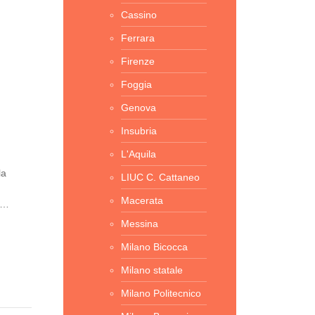
Cassino
Ferrara
Firenze
Foggia
Genova
Insubria
L'Aquila
la
LIUC C. Cattaneo
Macerata
i…
Messina
Milano Bicocca
Milano statale
Milano Politecnico