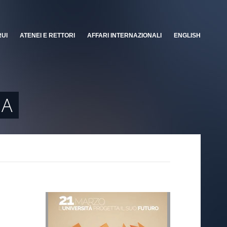
RUI
ATENEI E RETTORI
AFFARI INTERNAZIONALI
ENGLISH
IA