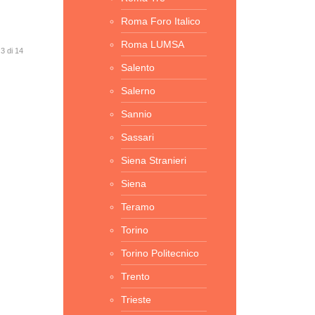
Roma Foro Italico
Roma LUMSA
3 di 14
Salento
Salerno
Sannio
Sassari
Siena Stranieri
Siena
Teramo
Torino
Torino Politecnico
Trento
Trieste