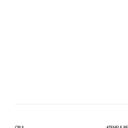
CRUI
ATENEI E R