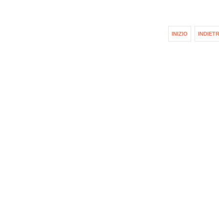
INIZIO
INDIET