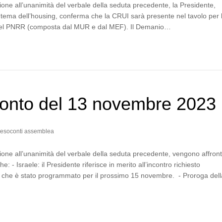
one all’unanimità del verbale della seduta precedente, la Presidente,
 tema dell’housing, conferma che la CRUI sarà presente nel tavolo per 
del PNRR (composta dal MUR e dal MEF). Il Demanio…
onto del 13 novembre 2023
esoconti assemblea
one all’unanimità del verbale della seduta precedente, vengono affront
e: - Israele: il Presidente riferisce in merito all’incontro richiesto
, che è stato programmato per il prossimo 15 novembre. - Proroga de