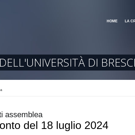
HOME
LA C
ELL'UNIVERSITÀ DI BRESC
ea
i assemblea
nto del 18 luglio 2024