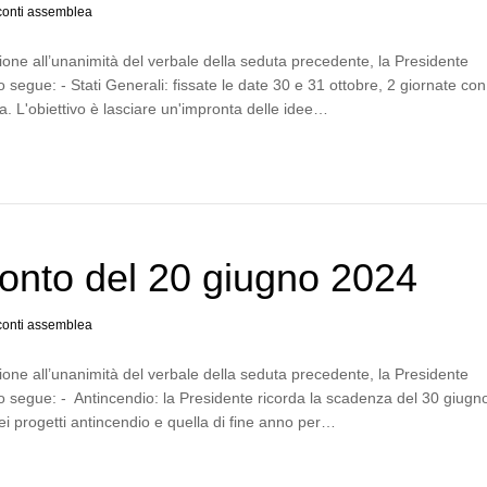
onti assemblea
one all’unanimità del verbale della seduta precedente, la Presidente
segue: - Stati Generali: fissate le date 30 e 31 ottobre, 2 giornate co
a. L'obiettivo è lasciare un'impronta delle idee…
onto del 20 giugno 2024
onti assemblea
one all’unanimità del verbale della seduta precedente, la Presidente
segue: - Antincendio: la Presidente ricorda la scadenza del 30 giugno
i progetti antincendio e quella di fine anno per…