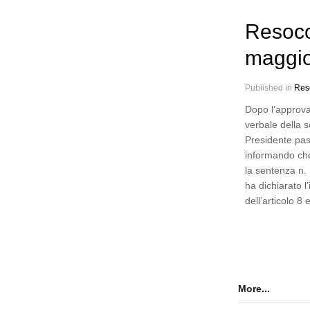
Resoco
maggi
Published in
Res
Dopo l’approva
verbale della s
Presidente pas
informando che
la sentenza n.
ha dichiarato l’
dell’articolo 8
More...