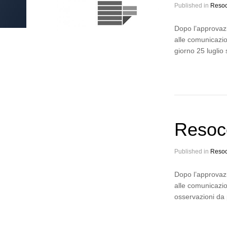
Published in
Resoc
Dopo l’approvazi
alle comunicazion
giorno 25 luglio
Resoc
Published in
Resoc
Dopo l’approvazi
alle comunicazio
osservazioni da 