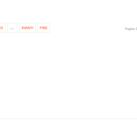
RO
…
AVANTI
FINE
Pagina 1