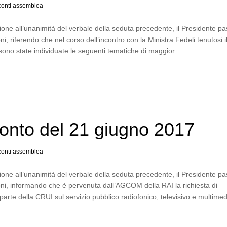
onti assemblea
one all’unanimità del verbale della seduta precedente, il Presidente p
i, riferendo che nel corso dell’incontro con la Ministra Fedeli tenutosi i
 sono state individuate le seguenti tematiche di maggior…
onto del 21 giugno 2017
onti assemblea
one all’unanimità del verbale della seduta precedente, il Presidente p
ni, informando che è pervenuta dall’AGCOM della RAI la richiesta di
parte della CRUI sul servizio pubblico radiofonico, televisivo e multime