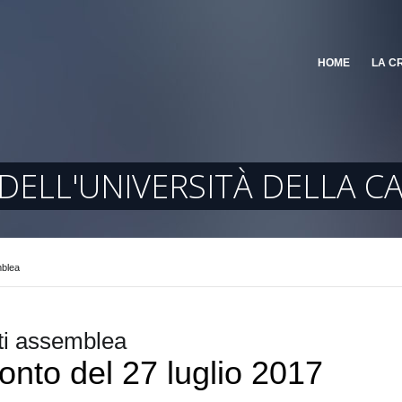
HOME
LA C
DELL'UNIVERSITÀ DELLA C
blea
i assemblea
nto del 27 luglio 2017