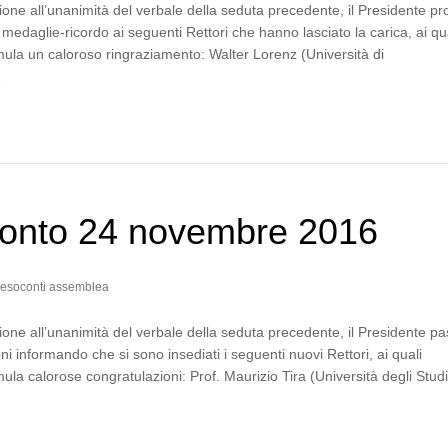
one all’unanimità del verbale della seduta precedente, il Presidente p
medaglie-ricordo ai seguenti Rettori che hanno lasciato la carica, ai qu
ula un caloroso ringraziamento: Walter Lorenz (Università di
…
onto 24 novembre 2016
esoconti assemblea
one all’unanimità del verbale della seduta precedente, il Presidente p
ni informando che si sono insediati i seguenti nuovi Rettori, ai quali
ula calorose congratulazioni: Prof. Maurizio Tira (Università degli Stud