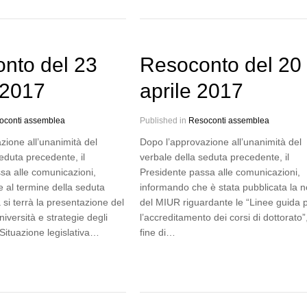
nto del 23
Resoconto del 20
 2017
aprile 2017
oconti assemblea
Published in
Resoconti assemblea
zione all’unanimità del
Dopo l’approvazione all’unanimità del
eduta precedente, il
verbale della seduta precedente, il
sa alle comunicazioni,
Presidente passa alle comunicazioni,
 al termine della seduta
informando che è stata pubblicata la n
si terrà la presentazione del
del MIUR riguardante le “Linee guida 
niversità e strategie degli
l’accreditamento dei corsi di dottorato”,
”.Situazione legislativa…
fine di…