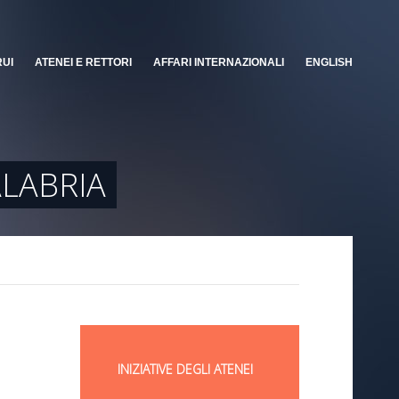
RUI
ATENEI E RETTORI
AFFARI INTERNAZIONALI
ENGLISH
ALABRIA
INIZIATIVE DEGLI ATENEI