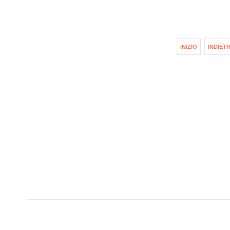
INIZIO
INDIET