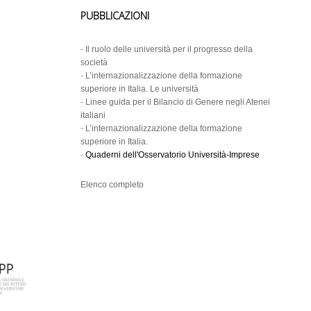
PUBBLICAZIONI
-
Il ruolo delle università per il progresso della
società
-
L’internazionalizzazione della formazione
superiore in Italia. Le università
-
Linee guida per il Bilancio di Genere negli Atenei
italiani
-
L’internazionalizzazione della formazione
superiore in Italia.
-
Quaderni dell'Osservatorio Università-Imprese
Elenco completo