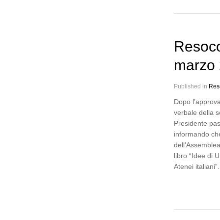
Resoco
marzo
Published in
Res
Dopo l’approva
verbale della s
Presidente pas
informando che
dell’Assemblea 
libro “Idee di U
Atenei italiani