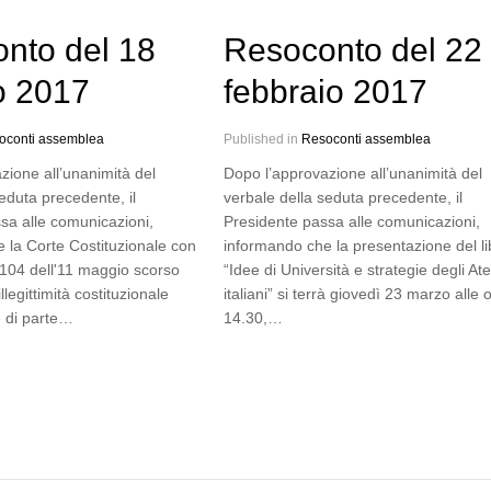
nto del 18
Resoconto del 22
o 2017
febbraio 2017
oconti assemblea
Published in
Resoconti assemblea
zione all’unanimità del
Dopo l’approvazione all’unanimità del
eduta precedente, il
verbale della seduta precedente, il
sa alle comunicazioni,
Presidente passa alle comunicazioni,
 la Corte Costituzionale con
informando che la presentazione del li
 104 dell'11 maggio scorso
“Idee di Università e strategie degli At
illegittimità costituzionale
italiani” si terrà giovedì 23 marzo alle 
 e di parte…
14.30,…