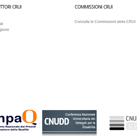
ETTORI CRUI
COMMISSIONI CRUI
i
Consulta le Commissioni della CRUI
ti
egione