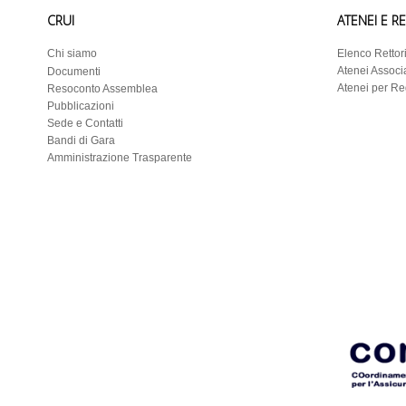
CRUI
ATENEI E R
Chi siamo
Elenco Rettor
Atenei Associa
Documenti
Atenei per R
Resoconto Assemblea
Pubblicazioni
Sede e Contatti
Bandi di Gara
Amministrazione Trasparente