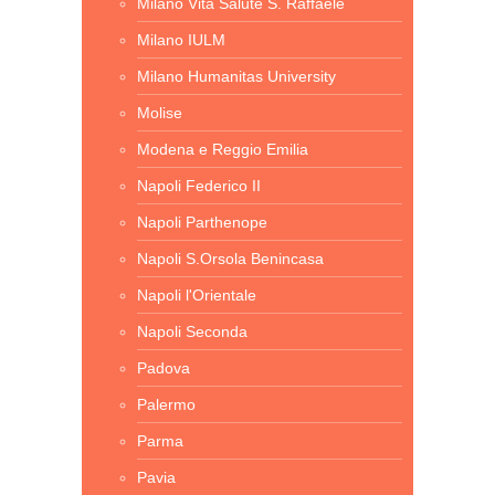
Milano Vita Salute S. Raffaele
Milano IULM
Milano Humanitas University
Molise
Modena e Reggio Emilia
Napoli Federico II
Napoli Parthenope
Napoli S.Orsola Benincasa
Napoli l'Orientale
Napoli Seconda
Padova
Palermo
Parma
Pavia