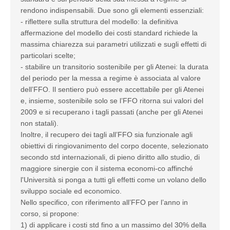
rendono indispensabili. Due sono gli elementi essenziali:
- riflettere sulla struttura del modello: la definitiva
affermazione del modello dei costi standard richiede la
massima chiarezza sui parametri utilizzati e sugli effetti di
particolari scelte;
- stabilire un transitorio sostenibile per gli Atenei: la durata
del periodo per la messa a regime è associata al valore
dell’FFO. Il sentiero può essere accettabile per gli Atenei
e, insieme, sostenibile solo se l’FFO ritorna sui valori del
2009 e si recuperano i tagli passati (anche per gli Atenei
non statali).
Inoltre, il recupero dei tagli all’FFO sia funzionale agli
obiettivi di ringiovanimento del corpo docente, selezionato
secondo std internazionali, di pieno diritto allo studio, di
maggiore sinergie con il sistema economi-co affinché
l'Università si ponga a tutti gli effetti come un volano dello
sviluppo sociale ed economico.
Nello specifico, con riferimento all’FFO per l’anno in
corso, si propone:
1) di applicare i costi std fino a un massimo del 30% della