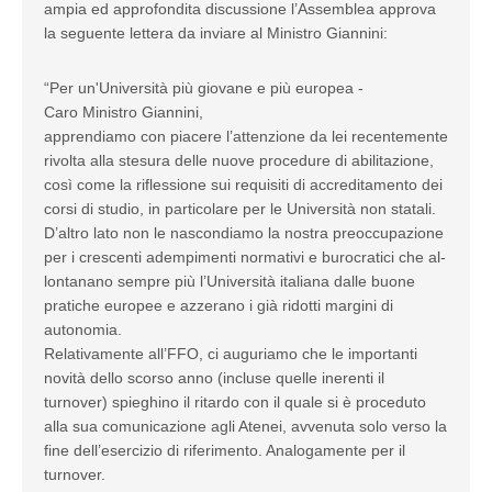
ampia ed approfondita discussione l’Assemblea approva
la seguente lettera da inviare al Ministro Giannini:
“Per un'Università più giovane e più europea -
Caro Ministro Giannini,
apprendiamo con piacere l’attenzione da lei recentemente
rivolta alla stesura delle nuove procedure di abilitazione,
così come la riflessione sui requisiti di accreditamento dei
corsi di studio, in particolare per le Università non statali.
D’altro lato non le nascondiamo la nostra preoccupazione
per i crescenti adempimenti normativi e burocratici che al-
lontanano sempre più l’Università italiana dalle buone
pratiche europee e azzerano i già ridotti margini di
autonomia.
Relativamente all’FFO, ci auguriamo che le importanti
novità dello scorso anno (incluse quelle inerenti il
turnover) spieghino il ritardo con il quale si è proceduto
alla sua comunicazione agli Atenei, avvenuta solo verso la
fine dell’esercizio di riferimento. Analogamente per il
turnover.