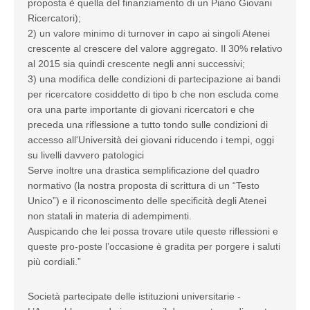
proposta è quella del finanziamento di un Piano Giovani
Ricercatori);
2) un valore minimo di turnover in capo ai singoli Atenei
crescente al crescere del valore aggregato. Il 30% relativo
al 2015 sia quindi crescente negli anni successivi;
3) una modifica delle condizioni di partecipazione ai bandi
per ricercatore cosiddetto di tipo b che non escluda come
ora una parte importante di giovani ricercatori e che
preceda una riflessione a tutto tondo sulle condizioni di
accesso all'Università dei giovani riducendo i tempi, oggi
su livelli davvero patologici
Serve inoltre una drastica semplificazione del quadro
normativo (la nostra proposta di scrittura di un “Testo
Unico”) e il riconoscimento delle specificità degli Atenei
non statali in materia di adempimenti.
Auspicando che lei possa trovare utile queste riflessioni e
queste pro-poste l’occasione è gradita per porgere i saluti
più cordiali.”
Società partecipate delle istituzioni universitarie -