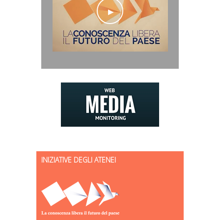
INIZIATIVE DEGLI ATENEI