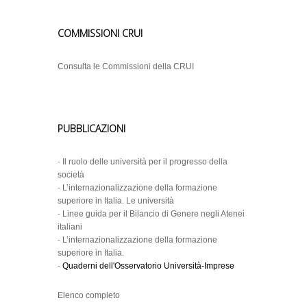
COMMISSIONI CRUI
Consulta le Commissioni della CRUI
PUBBLICAZIONI
-
Il ruolo delle università per il progresso della
società
-
L’internazionalizzazione della formazione
superiore in Italia. Le università
-
Linee guida per il Bilancio di Genere negli Atenei
italiani
-
L’internazionalizzazione della formazione
superiore in Italia.
-
Quaderni dell'Osservatorio Università-Imprese
Elenco completo