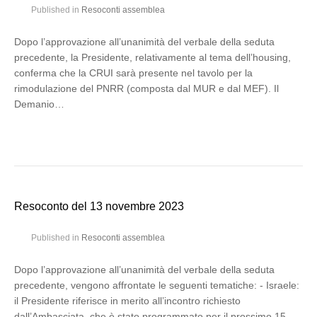
Published in
Resoconti assemblea
Dopo l’approvazione all’unanimità del verbale della seduta
precedente, la Presidente, relativamente al tema dell’housing,
conferma che la CRUI sarà presente nel tavolo per la
rimodulazione del PNRR (composta dal MUR e dal MEF). Il
Demanio…
Resoconto del 13 novembre 2023
Published in
Resoconti assemblea
Dopo l’approvazione all’unanimità del verbale della seduta
precedente, vengono affrontate le seguenti tematiche: - Israele:
il Presidente riferisce in merito all’incontro richiesto
dall’Ambasciata, che è stato programmato per il prossimo 15