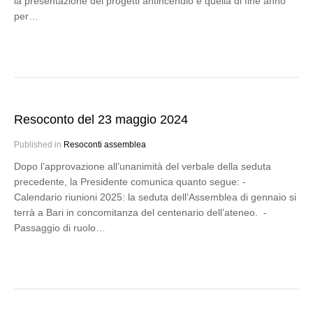
la presentazione dei progetti antincendio e quella di fine anno
per…
Resoconto del 23 maggio 2024
Published in
Resoconti assemblea
Dopo l’approvazione all’unanimità del verbale della seduta
precedente, la Presidente comunica quanto segue: -
Calendario riunioni 2025: la seduta dell’Assemblea di gennaio si
terrà a Bari in concomitanza del centenario dell’ateneo. -
Passaggio di ruolo…