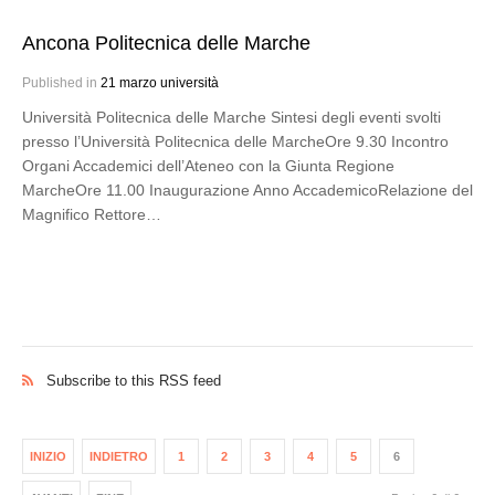
Ancona Politecnica delle Marche
Published in
21 marzo università
Università Politecnica delle Marche Sintesi degli eventi svolti
presso l’Università Politecnica delle MarcheOre 9.30 Incontro
Organi Accademici dell’Ateneo con la Giunta Regione
MarcheOre 11.00 Inaugurazione Anno AccademicoRelazione del
Magnifico Rettore…
Subscribe to this RSS feed
INIZIO
INDIETRO
1
2
3
4
5
6