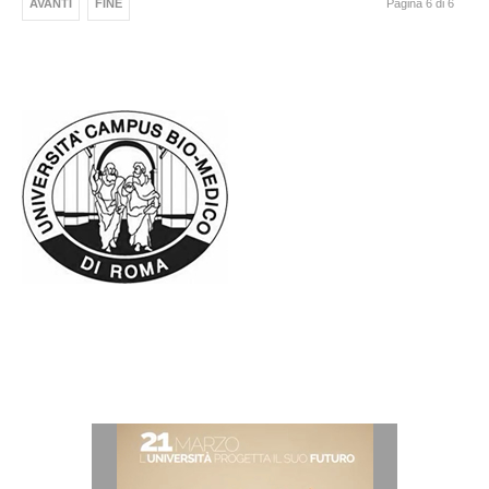
AVANTI
FINE
Pagina 6 di 6