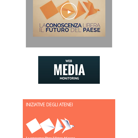
INIZIATIVE DEGLI ATENEI