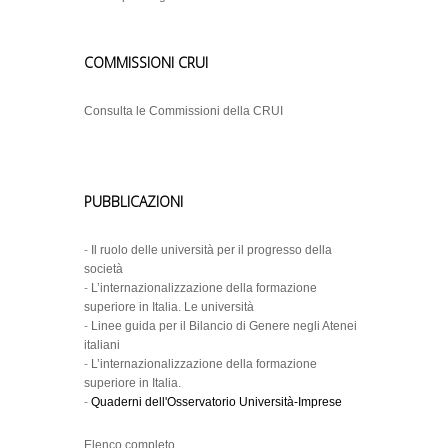
COMMISSIONI CRUI
Consulta le Commissioni della CRUI
PUBBLICAZIONI
-
Il ruolo delle università per il progresso della
società
-
L’internazionalizzazione della formazione
superiore in Italia. Le università
-
Linee guida per il Bilancio di Genere negli Atenei
italiani
-
L’internazionalizzazione della formazione
superiore in Italia.
-
Quaderni dell'Osservatorio Università-Imprese
Elenco completo