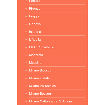
Ferrara
Firenze
Foggia
Genova
Insubria
L'Aquila
LIUC C. Cattaneo
Macerata
Messina
Milano Bicocca
Milano statale
Milano Politecnico
Milano Bocconi
Milano Cattolica del S. Cuore