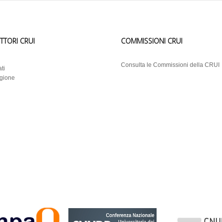
ETTORI CRUI
COMMISSIONI CRUI
i
Consulta le Commissioni della CRUI
ti
egione