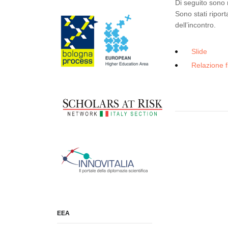
Di seguito sono r
Sono stati riport
dell’incontro.
Slide
Relazione f
EEA