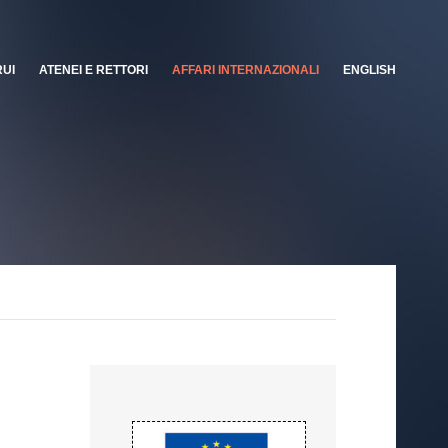
RUI
ATENEI E RETTORI
AFFARI INTERNAZIONALI
ENGLISH