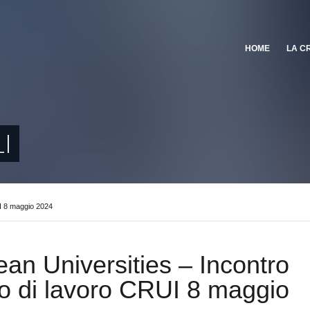
HOME
LA C
I
I 8 maggio 2024
an Universities – Incontro
o di lavoro CRUI 8 maggio