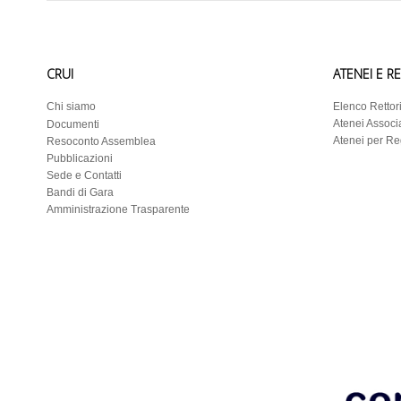
CRUI
ATENEI E R
Chi siamo
Elenco Rettor
Atenei Associa
Documenti
Atenei per R
Resoconto Assemblea
Pubblicazioni
Sede e Contatti
Bandi di Gara
Amministrazione Trasparente