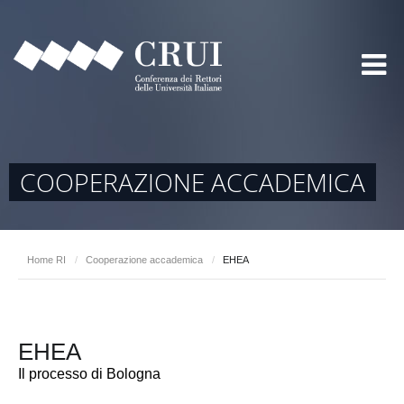
COOPERAZIONE ACCADEMICA
Home RI
/
Cooperazione accademica
/
EHEA
EHEA
Il processo di Bologna