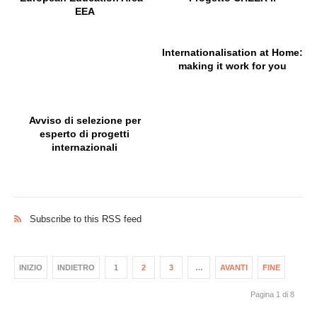
EEA
Internationalisation at Home:
making it work for you
Avviso di selezione per
esperto di progetti
internazionali
Subscribe to this RSS feed
INIZIO
INDIETRO
1
2
3
…
AVANTI
FINE
Pagina 1 di 8