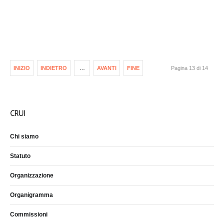
INIZIO
INDIETRO
…
AVANTI
FINE
Pagina 13 di 14
CRUI
Chi siamo
Statuto
Organizzazione
Organigramma
Commissioni