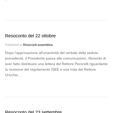
Resoconto del 22 ottobre
Published in
Resoconti assemblea
Dopo l’approvazione all’unanimità del verbale della seduta
precedente, il Presidente passa alle comunicazioni, riferendo di
aver fatto distribuire una lettera del Rettore Pecorelli riguardante
la revisione del regolamento ISEE e una nota del Rettore
Uricchio…
Resoconto del 23 settembre